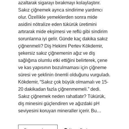
azaltarak sigarayı bırakmayı kolaylaştırır.
Sakız çiğnemek ayrıca sindirime yardımcı
olur. Özellikle yemeklerden sonra mide
asidini nötralize eden tükürük üretimini
artırarak mide ekşimesi ve reflü gibi sindirim
sorunlarına iyi gelir. Günde kaç dakika sakız
çiğnenmeli? Diş Hekimi Pertev Kökdemir,
şekersiz sakız çiğnemenin ağız ve diş
sağlığına olumlu etki ettiğini belirterek, çene
ve kas yapısının bozulmaması için çiğneme
süresi ve şeklinin önemli olduğunu vurguladı.
Kökdemir, “Sakız çok büyük olmamalı ve 15-
20 dakikadan fazla çiğnenmemeli.” dedi.
Sakız çiğnemek neden rahatlatır? Tükürük,
diş minesini güçlendiren ve ağızdaki pH
seviyesini koruyan mineraller içerir. Bu…