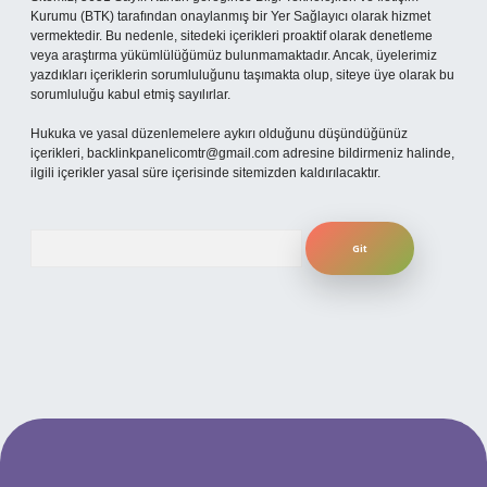
Kurumu (BTK) tarafından onaylanmış bir Yer Sağlayıcı olarak hizmet
vermektedir. Bu nedenle, sitedeki içerikleri proaktif olarak denetleme
veya araştırma yükümlülüğümüz bulunmamaktadır. Ancak, üyelerimiz
yazdıkları içeriklerin sorumluluğunu taşımakta olup, siteye üye olarak bu
sorumluluğu kabul etmiş sayılırlar.
Hukuka ve yasal düzenlemelere aykırı olduğunu düşündüğünüz
içerikleri,
backlinkpanelicomtr@gmail.com
adresine bildirmeniz halinde,
ilgili içerikler yasal süre içerisinde sitemizden kaldırılacaktır.
Arama
per.xyz