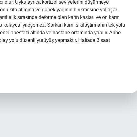
olur. Uyku ayrıca kortizol seviyelerini düşürmeye
onu kilo alımına ve göbek yağının birikmesine yol açar.
ilelik sırasında deforme olan karın kasları ve ön karın
a kolayca iyileşemez. Sarkan karnı sıkılaştırmanın tek yolu
genel anestezi altında ve hastane ortamında yapılır. Anne
kolay yolu düzenli yürüyüş yapmaktır. Haftada 3 saat