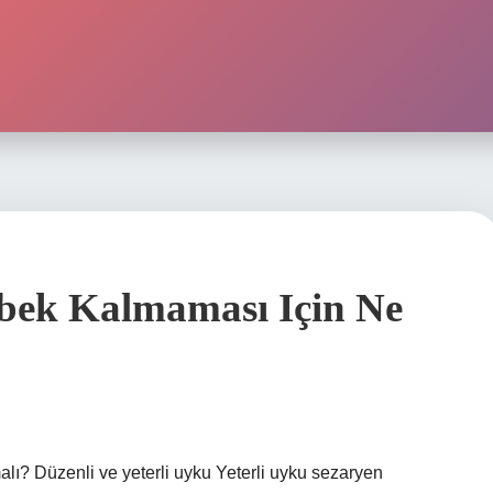
ek Kalmaması Için Ne
? Düzenli ve yeterli uyku Yeterli uyku sezaryen