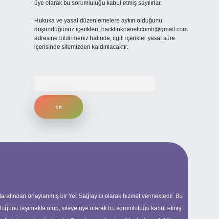
üye olarak bu sorumluluğu kabul etmiş sayılırlar.
Hukuka ve yasal düzenlemelere aykırı olduğunu
düşündüğünüz içerikleri,
backlinkpanelicomtr@gmail.com
adresine bildirmeniz halinde, ilgili içerikler yasal süre
içerisinde sitemizden kaldırılacaktır.
Arama
 tarafından onaylanmış bir Yer Sağlayıcı olarak hizmet vermektedir. Bu
uluğunu taşımakta olup, siteye üye olarak bu sorumluluğu kabul etmiş