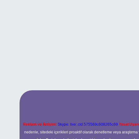
Reklam ve İletişim:
Skype: live:.cid.575569c608265c69
Yasal Uyarı
nedenle, sitedeki içerikleri proaktif olarak denetleme veya araştır