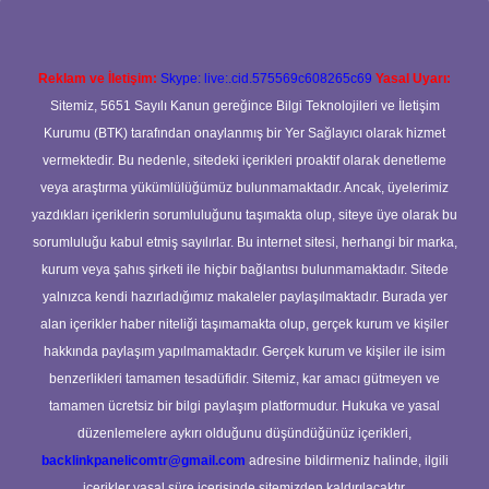
Reklam ve İletişim:
Skype: live:.cid.575569c608265c69
Yasal Uyarı:
Sitemiz, 5651 Sayılı Kanun gereğince Bilgi Teknolojileri ve İletişim
Kurumu (BTK) tarafından onaylanmış bir Yer Sağlayıcı olarak hizmet
vermektedir. Bu nedenle, sitedeki içerikleri proaktif olarak denetleme
veya araştırma yükümlülüğümüz bulunmamaktadır. Ancak, üyelerimiz
yazdıkları içeriklerin sorumluluğunu taşımakta olup, siteye üye olarak bu
sorumluluğu kabul etmiş sayılırlar. Bu internet sitesi, herhangi bir marka,
kurum veya şahıs şirketi ile hiçbir bağlantısı bulunmamaktadır. Sitede
yalnızca kendi hazırladığımız makaleler paylaşılmaktadır. Burada yer
alan içerikler haber niteliği taşımamakta olup, gerçek kurum ve kişiler
hakkında paylaşım yapılmamaktadır. Gerçek kurum ve kişiler ile isim
benzerlikleri tamamen tesadüfidir. Sitemiz, kar amacı gütmeyen ve
tamamen ücretsiz bir bilgi paylaşım platformudur. Hukuka ve yasal
düzenlemelere aykırı olduğunu düşündüğünüz içerikleri,
backlinkpanelicomtr@gmail.com
adresine bildirmeniz halinde, ilgili
içerikler yasal süre içerisinde sitemizden kaldırılacaktır.