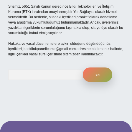
Sitemiz, 5651 Sayılı Kanun gereğince Bilgi Teknolojileri ve İletişim
Kurumu (BTK) tarafından onaylanmış bir Yer Sağlayıcı olarak hizmet
vermektedir. Bu nedenle, sitedeki içerikleri proaktif olarak denetleme
veya araştırma yükümlülüğümüz bulunmamaktadır. Ancak, üyelerimiz
yazdıkları içeriklerin sorumluluğunu taşımakta olup, siteye üye olarak bu
sorumluluğu kabul etmiş sayılırlar.
Hukuka ve yasal düzenlemelere aykırı olduğunu düşündüğünüz
içerikleri,
backlinkpanelicomtr@gmail.com
adresine bildirmeniz halinde,
ilgili içerikler yasal süre içerisinde sitemizden kaldırılacaktır.
Arama
per.xyz