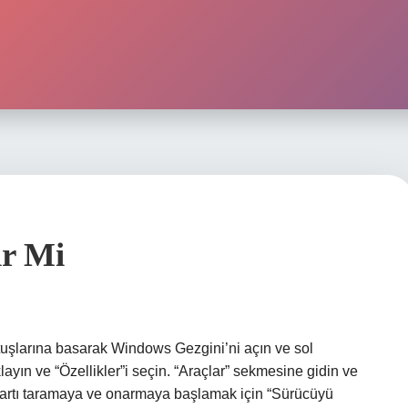
ir Mi
tuşlarına basarak Windows Gezgini’ni açın ve sol
ayın ve “Özellikler”i seçin. “Araçlar” sekmesine gidin ve
 kartı taramaya ve onarmaya başlamak için “Sürücüyü