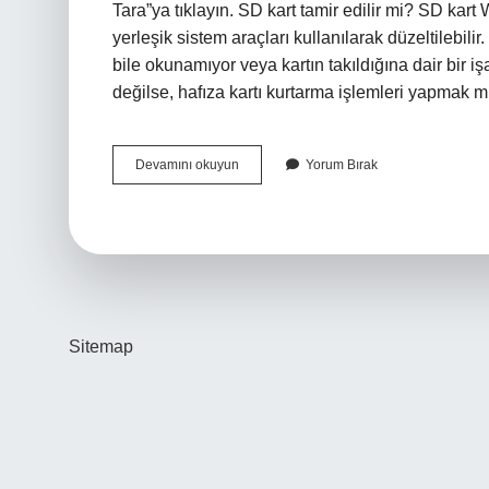
Tara”ya tıklayın. SD kart tamir edilir mi? SD ka
yerleşik sistem araçları kullanılarak düzeltilebilir. 
bile okunamıyor veya kartın takıldığına dair bir işa
değilse, hafıza kartı kurtarma işlemleri yapmak
Bozuk
Devamını okuyun
Yorum Bırak
Sd
Kart
Düzelir
Mi
Sitemap