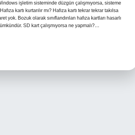
rt Windows işletim sisteminde düzgün çalışmıyorsa, sisteme
Hafıza kartı kurtarılır mı? Hafıza kartı tekrar tekrar takılsa
ret yok. Bozuk olarak sınıflandırılan hafıza kartları hasarlı
 mümkündür. SD kart çalışmıyorsa ne yapmalı?…