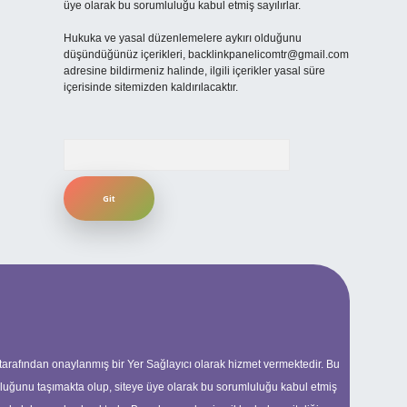
üye olarak bu sorumluluğu kabul etmiş sayılırlar.
Hukuka ve yasal düzenlemelere aykırı olduğunu
düşündüğünüz içerikleri,
backlinkpanelicomtr@gmail.com
adresine bildirmeniz halinde, ilgili içerikler yasal süre
içerisinde sitemizden kaldırılacaktır.
Arama
 tarafından onaylanmış bir Yer Sağlayıcı olarak hizmet vermektedir. Bu
uluğunu taşımakta olup, siteye üye olarak bu sorumluluğu kabul etmiş