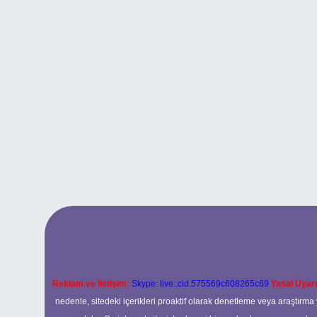
Reklam ve İletişim:
Skype: live:.cid.575569c608265c69
Yasal Uyarı
nedenle, sitedeki içerikleri proaktif olarak denetleme veya araştır