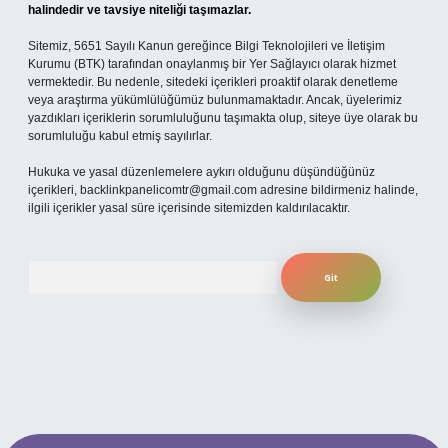
halindedir ve tavsiye niteliği taşımazlar.
Sitemiz, 5651 Sayılı Kanun gereğince Bilgi Teknolojileri ve İletişim
Kurumu (BTK) tarafından onaylanmış bir Yer Sağlayıcı olarak hizmet
vermektedir. Bu nedenle, sitedeki içerikleri proaktif olarak denetleme
veya araştırma yükümlülüğümüz bulunmamaktadır. Ancak, üyelerimiz
yazdıkları içeriklerin sorumluluğunu taşımakta olup, siteye üye olarak bu
sorumluluğu kabul etmiş sayılırlar.
Hukuka ve yasal düzenlemelere aykırı olduğunu düşündüğünüz
içerikleri,
backlinkpanelicomtr@gmail.com
adresine bildirmeniz halinde,
ilgili içerikler yasal süre içerisinde sitemizden kaldırılacaktır.
Arama
per.xyz