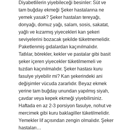
Diyabetlilerin yiyebileceği besinler: Süt ve
tam buğday ekmeği Şeker hastalarına ne
yemek yasak? Şeker hastaları tereyağı,
donyağı, domuz yağı, salam, sosis, sakatat,
yağlı ve kızarmış yiyecekleri kan şekeri
seviyelerini bozacak şekilde tüketmemelidir.
Paketlenmiş gıdalardan kaçınılmalıdır.
Tatlılar, börekler, kekler ve pastalar gibi basit
şeker içeren yiyecekler tüketilmemeli ve
tuzdan kaçınılmalıdır. Şeker hastası kuru
fasulye yiyebilir mi? Kan şekerindeki ani
değişimler vücuda zararlıdır. Beyaz ekmek
yerine tam buğday unundan yapılmış siyah,
çavdar veya kepek ekmeği yiyebilirsiniz.
Haftada en az 2-3 porsiyon fasulye, nohut ve
mercimek gibi kuru baklagiller tüketilmelidir.
Yemekler lif açısından zengin olmalıdır. Şeker
hastaları…