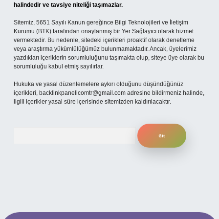
halindedir ve tavsiye niteliği taşımazlar.
Sitemiz, 5651 Sayılı Kanun gereğince Bilgi Teknolojileri ve İletişim
Kurumu (BTK) tarafından onaylanmış bir Yer Sağlayıcı olarak hizmet
vermektedir. Bu nedenle, sitedeki içerikleri proaktif olarak denetleme
veya araştırma yükümlülüğümüz bulunmamaktadır. Ancak, üyelerimiz
yazdıkları içeriklerin sorumluluğunu taşımakta olup, siteye üye olarak bu
sorumluluğu kabul etmiş sayılırlar.
Hukuka ve yasal düzenlemelere aykırı olduğunu düşündüğünüz
içerikleri,
backlinkpanelicomtr@gmail.com
adresine bildirmeniz halinde,
ilgili içerikler yasal süre içerisinde sitemizden kaldırılacaktır.
Arama
per.xyz