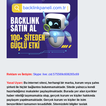
Reklam ve İletişim:
Skype: live:.cid.575569c608265c69
Yasal Uyarı:
Bu internet sitesi, herhangi bir marka, kurum veya şahıs
şirketi ile hiçbir bağlantısı bulunmamaktadır. Sitede yalnızca kendi
hazırladığımız makaleler paylaşılmaktadır. Burada yer alan içerikler
haber niteliği taşımamakta olup, gerçek kurum ve kişiler hakkında
paylaşım yapılmamaktadır. Gerçek kurum ve kişiler ile isim
benzerlikleri tamamen tesadüfidir. Sitemizdeki bilgiler taslak