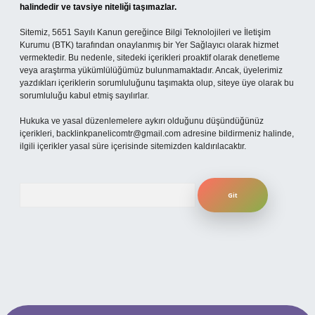
halindedir ve tavsiye niteliği taşımazlar.
Sitemiz, 5651 Sayılı Kanun gereğince Bilgi Teknolojileri ve İletişim
Kurumu (BTK) tarafından onaylanmış bir Yer Sağlayıcı olarak hizmet
vermektedir. Bu nedenle, sitedeki içerikleri proaktif olarak denetleme
veya araştırma yükümlülüğümüz bulunmamaktadır. Ancak, üyelerimiz
yazdıkları içeriklerin sorumluluğunu taşımakta olup, siteye üye olarak bu
sorumluluğu kabul etmiş sayılırlar.
Hukuka ve yasal düzenlemelere aykırı olduğunu düşündüğünüz
içerikleri,
backlinkpanelicomtr@gmail.com
adresine bildirmeniz halinde,
ilgili içerikler yasal süre içerisinde sitemizden kaldırılacaktır.
Arama
per.xyz