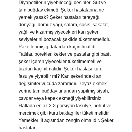
Diyabetlilerin yiyebileceği besinler: Süt ve
tam buğday ekmeği Şeker hastalarına ne
yemek yasak? Şeker hastaları tereyağı,
donyağı, domuz yağı, salam, sosis, sakatat,
yağlı ve kızarmış yiyecekleri kan şekeri
seviyelerini bozacak şekilde tüketmemelidir.
Paketlenmiş gıdalardan kaçınılmalıdır.
Tatlılar, börekler, kekler ve pastalar gibi basit
şeker içeren yiyecekler tüketilmemeli ve
tuzdan kaçınılmalıdır. Şeker hastası kuru
fasulye yiyebilir mi? Kan şekerindeki ani
değişimler vücuda zararlıdır. Beyaz ekmek
yerine tam buğday unundan yapılmış siyah,
çavdar veya kepek ekmeği yiyebilirsiniz.
Haftada en az 2-3 porsiyon fasulye, nohut ve
mercimek gibi kuru baklagiller tüketilmelidir.
Yemekler lif açısından zengin olmalıdır. Şeker
hastaları…