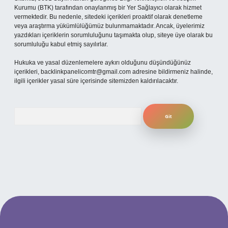
Kurumu (BTK) tarafından onaylanmış bir Yer Sağlayıcı olarak hizmet
vermektedir. Bu nedenle, sitedeki içerikleri proaktif olarak denetleme
veya araştırma yükümlülüğümüz bulunmamaktadır. Ancak, üyelerimiz
yazdıkları içeriklerin sorumluluğunu taşımakta olup, siteye üye olarak bu
sorumluluğu kabul etmiş sayılırlar.
Hukuka ve yasal düzenlemelere aykırı olduğunu düşündüğünüz
içerikleri,
backlinkpanelicomtr@gmail.com
adresine bildirmeniz halinde,
ilgili içerikler yasal süre içerisinde sitemizden kaldırılacaktır.
Arama
per.xyz