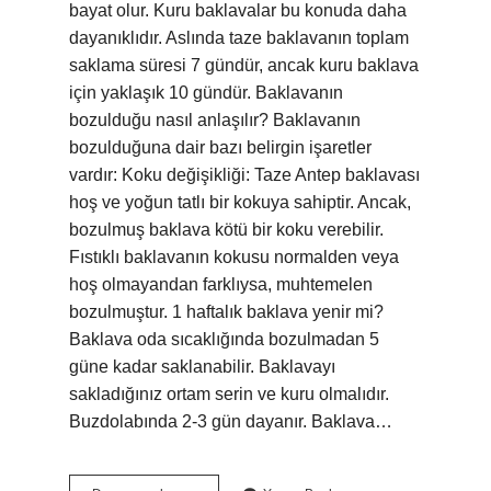
bayat olur. Kuru baklavalar bu konuda daha
dayanıklıdır. Aslında taze baklavanın toplam
saklama süresi 7 gündür, ancak kuru baklava
için yaklaşık 10 gündür. Baklavanın
bozulduğu nasıl anlaşılır? Baklavanın
bozulduğuna dair bazı belirgin işaretler
vardır: Koku değişikliği: Taze Antep baklavası
hoş ve yoğun tatlı bir kokuya sahiptir. Ancak,
bozulmuş baklava kötü bir koku verebilir.
Fıstıklı baklavanın kokusu normalden veya
hoş olmayandan farklıysa, muhtemelen
bozulmuştur. 1 haftalık baklava yenir mi?
Baklava oda sıcaklığında bozulmadan 5
güne kadar saklanabilir. Baklavayı
sakladığınız ortam serin ve kuru olmalıdır.
Buzdolabında 2-3 gün dayanır. Baklava…