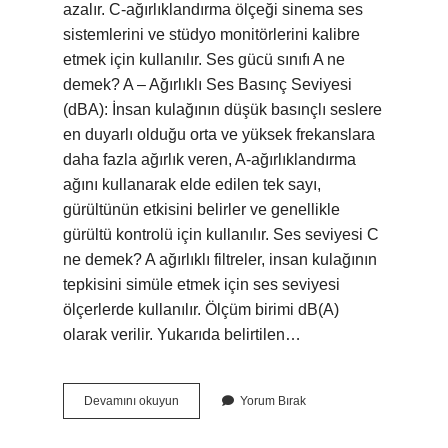
azalır. C-ağırlıklandırma ölçeği sinema ses
sistemlerini ve stüdyo monitörlerini kalibre
etmek için kullanılır. Ses gücü sınıfı A ne
demek? A – Ağırlıklı Ses Basınç Seviyesi
(dBA): İnsan kulağının düşük basınçlı seslere
en duyarlı olduğu orta ve yüksek frekanslara
daha fazla ağırlık veren, A-ağırlıklandırma
ağını kullanarak elde edilen tek sayı,
gürültünün etkisini belirler ve genellikle
gürültü kontrolü için kullanılır. Ses seviyesi C
ne demek? A ağırlıklı filtreler, insan kulağının
tepkisini simüle etmek için ses seviyesi
ölçerlerde kullanılır. Ölçüm birimi dB(A)
olarak verilir. Yukarıda belirtilen…
Ses
Devamını okuyun
Yorum Bırak
Gücü
Sınıfı