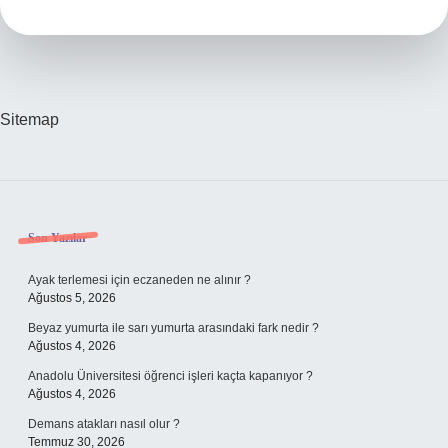
C
Ne
Demek
Sitemap
Sidebar
Son Yazılar
Ayak terlemesi için eczaneden ne alınır ?
Ağustos 5, 2026
Beyaz yumurta ile sarı yumurta arasındaki fark nedir ?
Ağustos 4, 2026
Anadolu Üniversitesi öğrenci işleri kaçta kapanıyor ?
Ağustos 4, 2026
Demans atakları nasıl olur ?
Temmuz 30, 2026