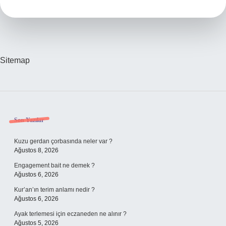
C
Ne
Demek
Sitemap
Sidebar
Son Yazılar
Kuzu gerdan çorbasında neler var ?
Ağustos 8, 2026
Engagement bait ne demek ?
Ağustos 6, 2026
Kur’an’ın terim anlamı nedir ?
Ağustos 6, 2026
Ayak terlemesi için eczaneden ne alınır ?
Ağustos 5, 2026