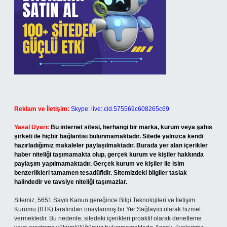
Reklam ve İletişim:
Skype: live:.cid.575569c608265c69
Yasal Uyarı:
Bu internet sitesi, herhangi bir marka, kurum veya şahıs
şirketi ile hiçbir bağlantısı bulunmamaktadır. Sitede yalnızca kendi
hazırladığımız makaleler paylaşılmaktadır. Burada yer alan içerikler
haber niteliği taşımamakta olup, gerçek kurum ve kişiler hakkında
paylaşım yapılmamaktadır. Gerçek kurum ve kişiler ile isim
benzerlikleri tamamen tesadüfidir. Sitemizdeki bilgiler taslak
halindedir ve tavsiye niteliği taşımazlar.
Sitemiz, 5651 Sayılı Kanun gereğince Bilgi Teknolojileri ve İletişim
Kurumu (BTK) tarafından onaylanmış bir Yer Sağlayıcı olarak hizmet
vermektedir. Bu nedenle, sitedeki içerikleri proaktif olarak denetleme