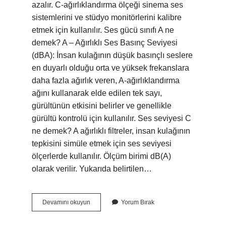
azalır. C-ağırlıklandırma ölçeği sinema ses
sistemlerini ve stüdyo monitörlerini kalibre
etmek için kullanılır. Ses gücü sınıfı A ne
demek? A – Ağırlıklı Ses Basınç Seviyesi
(dBA): İnsan kulağının düşük basınçlı seslere
en duyarlı olduğu orta ve yüksek frekanslara
daha fazla ağırlık veren, A-ağırlıklandırma
ağını kullanarak elde edilen tek sayı,
gürültünün etkisini belirler ve genellikle
gürültü kontrolü için kullanılır. Ses seviyesi C
ne demek? A ağırlıklı filtreler, insan kulağının
tepkisini simüle etmek için ses seviyesi
ölçerlerde kullanılır. Ölçüm birimi dB(A)
olarak verilir. Yukarıda belirtilen…
Ses
Devamını okuyun
Yorum Bırak
Gücü
Sınıfı