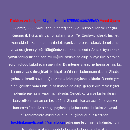
Reklam ve İletişim:
Skype: live:.cid.575569c608265c69
Yasal Uyarı:
Sitemiz, 5651 Sayılı Kanun gereğince Bilgi Teknolojileri ve İletişim
Kurumu (BTK) tarafından onaylanmış bir Yer Sağlayıcı olarak hizmet
vermektedir. Bu nedenle, sitedeki içerikleri proaktif olarak denetleme
veya araştırma yükümlülüğümüz bulunmamaktadır. Ancak, üyelerimiz
yazdıkları içeriklerin sorumluluğunu taşımakta olup, siteye üye olarak bu
sorumluluğu kabul etmiş sayılırlar. Bu internet sitesi, herhangi bir marka,
kurum veya şahıs şirketi ile hiçbir bağlantısı bulunmamaktadır. Sitede
yalnızca kendi hazırladığımız makaleler paylaşılmaktadır. Burada yer
alan içerikler haber niteliği taşımamakta olup, gerçek kurum ve kişiler
hakkında paylaşım yapılmamaktadır. Gerçek kurum ve kişiler ile isim
benzerlikleri tamamen tesadüfidir. Sitemiz, kar amacı gütmeyen ve
tamamen ücretsiz bir bilgi paylaşım platformudur. Hukuka ve yasal
düzenlemelere aykırı olduğunu düşündüğünüz içerikleri,
backlinkpanelicomtr@gmail.com
adresine bildirmeniz halinde, ilgili
içerikler yasal süre içerisinde sitemizden kaldırılacaktır.