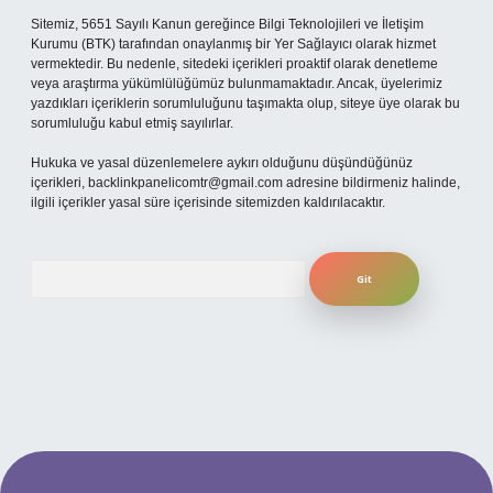
Sitemiz, 5651 Sayılı Kanun gereğince Bilgi Teknolojileri ve İletişim
Kurumu (BTK) tarafından onaylanmış bir Yer Sağlayıcı olarak hizmet
vermektedir. Bu nedenle, sitedeki içerikleri proaktif olarak denetleme
veya araştırma yükümlülüğümüz bulunmamaktadır. Ancak, üyelerimiz
yazdıkları içeriklerin sorumluluğunu taşımakta olup, siteye üye olarak bu
sorumluluğu kabul etmiş sayılırlar.
Hukuka ve yasal düzenlemelere aykırı olduğunu düşündüğünüz
içerikleri,
backlinkpanelicomtr@gmail.com
adresine bildirmeniz halinde,
ilgili içerikler yasal süre içerisinde sitemizden kaldırılacaktır.
Arama
per.xyz