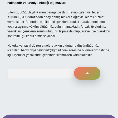
halindedir ve tavsiye niteliği taşımazlar.
Sitemiz, 5651 Sayılı Kanun gereğince Bilgi Teknolojileri ve İletişim
Kurumu (BTK) tarafından onaylanmış bir Yer Sağlayıcı olarak hizmet
vermektedir. Bu nedenle, sitedeki içerikleri proaktif olarak denetleme
veya araştırma yükümlülüğümüz bulunmamaktadır. Ancak, üyelerimiz
yazdıkları içeriklerin sorumluluğunu taşımakta olup, siteye üye olarak bu
sorumluluğu kabul etmiş sayılırlar.
Hukuka ve yasal düzenlemelere aykırı olduğunu düşündüğünüz
içerikleri,
backlinkpanelicomtr@gmail.com
adresine bildirmeniz halinde,
ilgili içerikler yasal süre içerisinde sitemizden kaldırılacaktır.
Arama
per.xyz