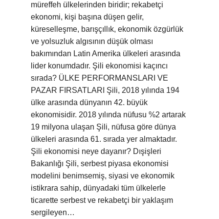
müreffeh ülkelerinden biridir; rekabetçi
ekonomi, kişi başına düşen gelir,
küreselleşme, barışçıllık, ekonomik özgürlük
ve yolsuzluk algısının düşük olması
bakımından Latin Amerika ülkeleri arasında
lider konumdadır. Şili ekonomisi kaçıncı
sırada? ÜLKE PERFORMANSLARI VE
PAZAR FIRSATLARI Şili, 2018 yılında 194
ülke arasında dünyanın 42. büyük
ekonomisidir. 2018 yılında nüfusu %2 artarak
19 milyona ulaşan Şili, nüfusa göre dünya
ülkeleri arasında 61. sırada yer almaktadır.
Şili ekonomisi neye dayanır? Dışişleri
Bakanlığı Şili, serbest piyasa ekonomisi
modelini benimsemiş, siyasi ve ekonomik
istikrara sahip, dünyadaki tüm ülkelerle
ticarette serbest ve rekabetçi bir yaklaşım
sergileyen…