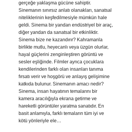
gerçeğe yaklaşma gücüne sahiptir.
Sinemanın sınırsız anlatı olanakları, sanatsal
niteliklerinin keşfedilmesiyle mümkün hale
geldi. Sinema bir yandan endüstriyel bir araç,
diğer yandan da sanatsal bir etkinliktir.
Sinema bize ne kazandırır? Kahramanla
birlikte mutlu, heyecanlı veya üzgün olurlar,
hayal güçlerini zenginleştiren görüntü ve
sesler eşliğinde. Filmler ayrıca çocuklara
kendilerinden farklı olan insanları tanıma
fırsatı verir ve hoşgörü ve anlayış gelişimine
katkıda bulunur. Sinemanın amacı nedir?
Sinema, insan hayatının temalarını bir
kamera aracılığıyla ekrana getirme ve
hareketli görüntüler yaratma sanatıdır. En
basit anlamıyla, farklı temaların tüm iyi ve
kötü yönleriyle ele…