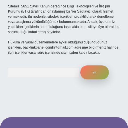
Sitemiz, 5651 Sayılı Kanun gereğince Bilgi Teknolojileri ve İletişim
Kurumu (BTK) tarafından onaylanmış bir Yer Sağlayıcı olarak hizmet
vermektedir. Bu nedenle, sitedeki içerikleri proaktif olarak denetleme
veya araştırma yükümlülüğümüz bulunmamaktadır. Ancak, üyelerimiz
yazdıkları içeriklerin sorumluluğunu taşımakta olup, siteye üye olarak bu
sorumluluğu kabul etmiş sayılırlar.
Hukuka ve yasal düzenlemelere aykırı olduğunu düşündüğünüz
içerikleri,
backlinkpanelicomtr@gmail.com
adresine bildirmeniz halinde,
ilgili içerikler yasal süre içerisinde sitemizden kaldırılacaktır.
Arama
per.xyz