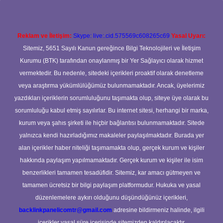
Reklam ve İletişim:
Skype: live:.cid.575569c608265c69
Yasal Uyarı:
Sitemiz, 5651 Sayılı Kanun gereğince Bilgi Teknolojileri ve İletişim
Kurumu (BTK) tarafından onaylanmış bir Yer Sağlayıcı olarak hizmet
vermektedir. Bu nedenle, sitedeki içerikleri proaktif olarak denetleme
veya araştırma yükümlülüğümüz bulunmamaktadır. Ancak, üyelerimiz
yazdıkları içeriklerin sorumluluğunu taşımakta olup, siteye üye olarak bu
sorumluluğu kabul etmiş sayılırlar. Bu internet sitesi, herhangi bir marka,
kurum veya şahıs şirketi ile hiçbir bağlantısı bulunmamaktadır. Sitede
yalnızca kendi hazırladığımız makaleler paylaşılmaktadır. Burada yer
alan içerikler haber niteliği taşımamakta olup, gerçek kurum ve kişiler
hakkında paylaşım yapılmamaktadır. Gerçek kurum ve kişiler ile isim
benzerlikleri tamamen tesadüfidir. Sitemiz, kar amacı gütmeyen ve
tamamen ücretsiz bir bilgi paylaşım platformudur. Hukuka ve yasal
düzenlemelere aykırı olduğunu düşündüğünüz içerikleri,
backlinkpanelicomtr@gmail.com
adresine bildirmeniz halinde, ilgili
içerikler yasal süre içerisinde sitemizden kaldırılacaktır.