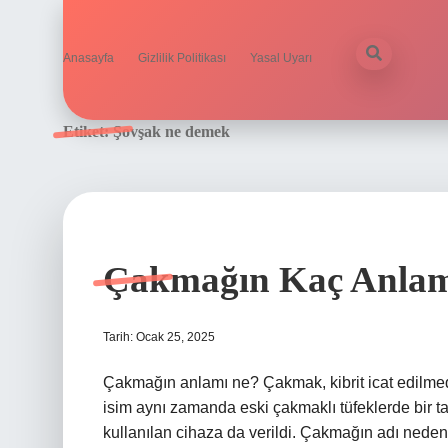
Anasayfa
Gizlilik Politikası
Yasal Uyarı
Etiket:
Şovşak ne demek
Çakmağın Kaç Anlam
Tarih: Ocak 25, 2025
Çakmağın anlamı ne? Çakmak, kibrit icat edilmede
isim aynı zamanda eski çakmaklı tüfeklerde bir ta
kullanılan cihaza da verildi. Çakmağın adı nede