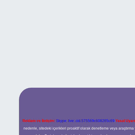
Reklam ve İletişim:
Skype: live:.cid.575569c608265c69
Yasal Uyarı
nedenle, sitedeki içerikleri proaktif olarak denetleme veya araştır