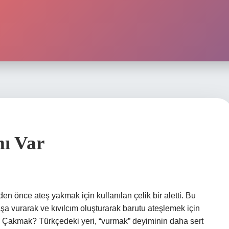
ı Var
n önce ateş yakmak için kullanılan çelik bir aletti. Bu
şa vurarak ve kıvılcım oluşturarak barutu ateşlemek için
n Çakmak? Türkçedeki yeri, “vurmak” deyiminin daha sert