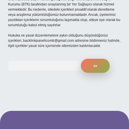
Kurumu (BTK) tarafından onaylanmış bir Yer Sağlayıcı olarak hizmet
vermektedir. Bu nedenle, sitedeki içerikleri proaktif olarak denetleme
veya araştırma yükümlülüğümüz bulunmamaktadır. Ancak, üyelerimiz
yazdıkları içeriklerin sorumluluğunu taşımakta olup, siteye üye olarak bu
sorumluluğu kabul etmiş sayılırlar.
Hukuka ve yasal düzenlemelere aykırı olduğunu düşündüğünüz
içerikleri,
backlinkpanelicomtr@gmail.com
adresine bildirmeniz halinde,
ilgili içerikler yasal süre içerisinde sitemizden kaldırılacaktır.
Arama
per.xyz