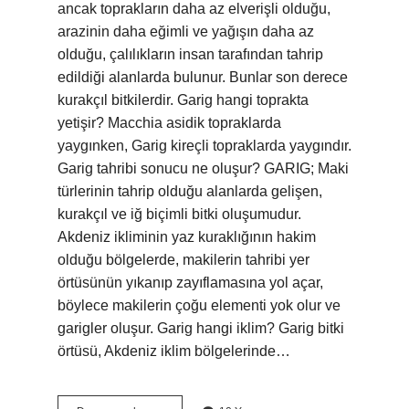
ancak toprakların daha az elverişli olduğu,
arazinin daha eğimli ve yağışın daha az
olduğu, çalılıkların insan tarafından tahrip
edildiği alanlarda bulunur. Bunlar son derece
kurakçıl bitkilerdir. Garig hangi toprakta
yetişir? Macchia asidik topraklarda
yaygınken, Garig kireçli topraklarda yaygındır.
Garig tahribi sonucu ne oluşur? GARIG; Maki
türlerinin tahrip olduğu alanlarda gelişen,
kurakçıl ve iğ biçimli bitki oluşumudur.
Akdeniz ikliminin yaz kuraklığının hakim
olduğu bölgelerde, makilerin tahribi yer
örtüsünün yıkanıp zayıflamasına yol açar,
böylece makilerin çoğu elementi yok olur ve
garigler oluşur. Garig hangi iklim? Garig bitki
örtüsü, Akdeniz iklim bölgelerinde…