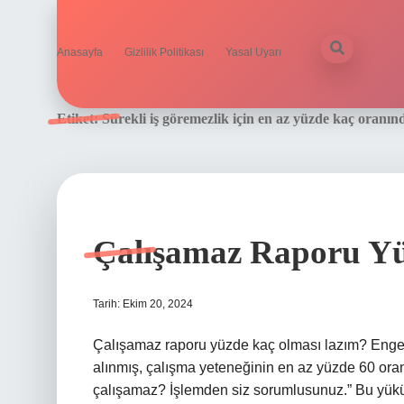
Anasayfa
Gizlilik Politikası
Yasal Uyarı
Etiket:
Sürekli iş göremezlik için en az yüzde kaç oranın
Çalışamaz Raporu Yü
Tarih: Ekim 20, 2024
Çalışamaz raporu yüzde kaç olması lazım? Engelli a
alınmış, çalışma yeteneğinin en az yüzde 60 ora
çalışamaz? İşlemden siz sorumlusunuz.” Bu yüküml