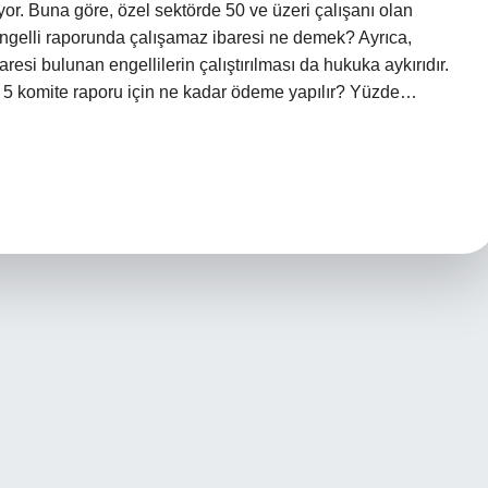
r. Buna göre, özel sektörde 50 ve üzeri çalışanı olan
Engelli raporunda çalışamaz ibaresi ne demek? Ayrıca,
esi bulunan engellilerin çalıştırılması da hukuka aykırıdır.
 5 komite raporu için ne kadar ödeme yapılır? Yüzde…