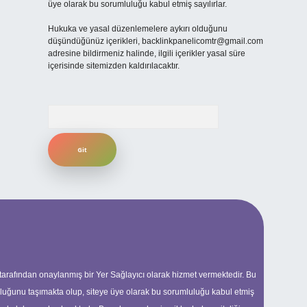
üye olarak bu sorumluluğu kabul etmiş sayılırlar.
Hukuka ve yasal düzenlemelere aykırı olduğunu
düşündüğünüz içerikleri,
backlinkpanelicomtr@gmail.com
adresine bildirmeniz halinde, ilgili içerikler yasal süre
içerisinde sitemizden kaldırılacaktır.
Arama
 tarafından onaylanmış bir Yer Sağlayıcı olarak hizmet vermektedir. Bu
uluğunu taşımakta olup, siteye üye olarak bu sorumluluğu kabul etmiş