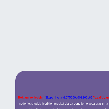
Reklam ve İletişim:
Skype: live:.cid.575569c608265c69
Yasal Uyarı
nedenle, sitedeki içerikleri proaktif olarak denetleme veya araştır