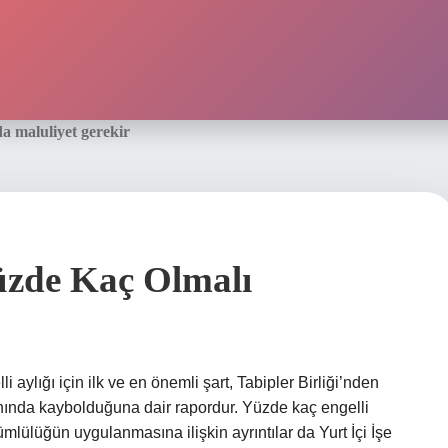
da maluliyet gerekir
zde Kaç Olmalı
ylığı için ilk ve en önemli şart, Tabipler Birliği’nden
nında kaybolduğuna dair rapordur. Yüzde kaç engelli
ülüğün uygulanmasına ilişkin ayrıntılar da Yurt İçi İşe