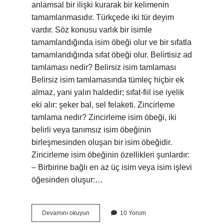
anlamsal bir ilişki kurarak bir kelimenin
tamamlanmasıdır. Türkçede iki tür deyim
vardır. Söz konusu varlık bir isimle
tamamlandığında isim öbeği olur ve bir sıfatla
tamamlandığında sıfat öbeği olur. Belirtisiz ad
tamlaması nedir? Belirsiz isim tamlaması
Belirsiz isim tamlamasında tümleç hiçbir ek
almaz, yani yalın haldedir; sıfat-fiil ise iyelik
eki alır: şeker bal, sel felaketi. Zincirleme
tamlama nedir? Zincirleme isim öbeği, iki
belirli veya tanımsız isim öbeğinin
birleşmesinden oluşan bir isim öbeğidir.
Zincirleme isim öbeğinin özellikleri şunlardır:
– Birbirine bağlı en az üç isim veya isim işlevi
öğesinden oluşur:…
Masa
Devamını okuyun
10 Yorum
Örtüsü