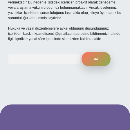
vermektedir. Bu nedenle, sitedeki içerikleri proaktif olarak denetleme
veya araştırma yükümlülüğümüz bulunmamaktadır. Ancak, üyelerimiz
yazdıkları içeriklerin sorumluluğunu taşımakta olup, siteye üye olarak bu
sorumluluğu kabul etmiş sayılırlar.
Hukuka ve yasal düzenlemelere aykırı olduğunu düşündüğünüz
içerikleri,
backlinkpanelicomtr@gmail.com
adresine bildirmeniz halinde,
ilgili içerikler yasal süre içerisinde sitemizden kaldırılacaktır.
Arama
per.xyz