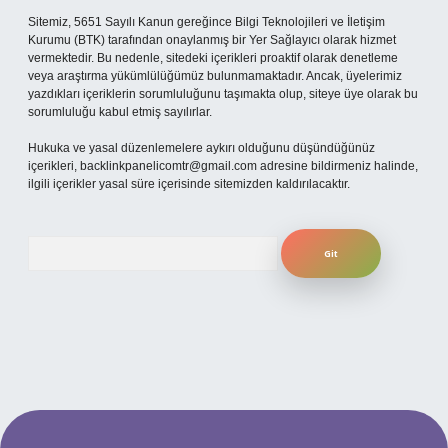
Sitemiz, 5651 Sayılı Kanun gereğince Bilgi Teknolojileri ve İletişim
Kurumu (BTK) tarafından onaylanmış bir Yer Sağlayıcı olarak hizmet
vermektedir. Bu nedenle, sitedeki içerikleri proaktif olarak denetleme
veya araştırma yükümlülüğümüz bulunmamaktadır. Ancak, üyelerimiz
yazdıkları içeriklerin sorumluluğunu taşımakta olup, siteye üye olarak bu
sorumluluğu kabul etmiş sayılırlar.
Hukuka ve yasal düzenlemelere aykırı olduğunu düşündüğünüz
içerikleri,
backlinkpanelicomtr@gmail.com
adresine bildirmeniz halinde,
ilgili içerikler yasal süre içerisinde sitemizden kaldırılacaktır.
Arama
per.xyz