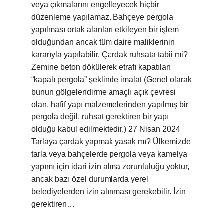
veya çıkmalarını engelleyecek hiçbir
düzenleme yapılamaz. Bahçeye pergola
yapılması ortak alanları etkileyen bir işlem
olduğundan ancak tüm daire maliklerinin
kararıyla yapılabilir. Çardak ruhsata tabii mi?
Zemine beton dökülerek etrafı kapatılan
“kapalı pergola” şeklinde imalat (Genel olarak
bunun gölgelendirme amaçlı açık çevresi
olan, hafif yapı malzemelerinden yapılmış bir
pergola değil, ruhsat gerektiren bir yapı
olduğu kabul edilmektedir.) 27 Nisan 2024
Tarlaya çardak yapmak yasak mı? Ülkemizde
tarla veya bahçelerde pergola veya kamelya
yapımı için idari izin alma zorunluluğu yoktur,
ancak bazı özel durumlarda yerel
belediyelerden izin alınması gerekebilir. İzin
gerektiren…