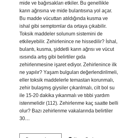
mide ve bağırsakları etkiler. Bu genellikle
karın ağrısına ve mide bulantısına yol açar.
Bu madde vücuttan atıldığında kusma ve
ishal gibi semptomlar da ortaya çıkabilir.
Toksik maddeler solunum sistemini de
etkileyebilir. Zehirlenince ne hissedilir? İshal,
bulantı, kusma, şiddetli karın ağrısı ve vücut
ısısında artış gibi belirtiler gıda
zehirlenmesine işaret ediyor. Zehirlenince ilk
ne yapılır? Yaşam bulguları değerlendirilmeli,
eller toksik maddelerle temastan korunmalı,
zehir bulaşmış giysiler çıkarılmalı, cilt bol su
ile 15-20 dakika yıkanmalı ve tıbbi yardım
istenmelidir (112). Zehirlenme kaç saatte belli
olur? Bazı zehirlenme vakalarında belirtiler
30…