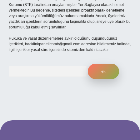
Kurumu (BTK) tarafından onaylanmış bir Yer Sağlayıcı olarak hizmet
vermektedir. Bu nedenle, sitedeki içerikleri proaktif olarak denetleme
veya araştırma yükümlülüğümüz bulunmamaktadır. Ancak, üyelerimiz
yazdıkları içeriklerin sorumluluğunu taşımakta olup, siteye üye olarak bu
sorumluluğu kabul etmiş sayılırlar.
Hukuka ve yasal düzenlemelere aykırı olduğunu düşündüğünüz
içerikleri,
backlinkpanelicomtr@gmail.com
adresine bildirmeniz halinde,
ilgili içerikler yasal süre içerisinde sitemizden kaldırılacaktır.
Arama
per.xyz