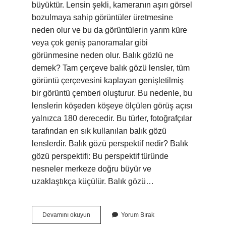
büyüktür. Lensin şekli, kameranın aşırı görsel
bozulmaya sahip görüntüler üretmesine
neden olur ve bu da görüntülerin yarım küre
veya çok geniş panoramalar gibi
görünmesine neden olur. Balık gözlü ne
demek? Tam çerçeve balık gözü lensler, tüm
görüntü çerçevesini kaplayan genişletilmiş
bir görüntü çemberi oluşturur. Bu nedenle, bu
lenslerin köşeden köşeye ölçülen görüş açısı
yalnızca 180 derecedir. Bu türler, fotoğrafçılar
tarafından en sık kullanılan balık gözü
lenslerdir. Balık gözü perspektif nedir? Balık
gözü perspektifi: Bu perspektif türünde
nesneler merkeze doğru büyür ve
uzaklaştıkça küçülür. Balık gözü…
Balık
Devamını okuyun
Yorum Bırak
Gözü