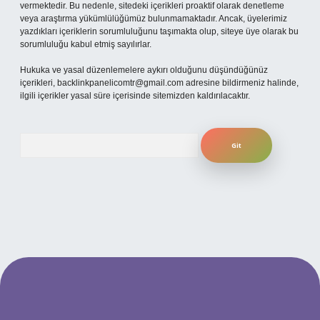
vermektedir. Bu nedenle, sitedeki içerikleri proaktif olarak denetleme
veya araştırma yükümlülüğümüz bulunmamaktadır. Ancak, üyelerimiz
yazdıkları içeriklerin sorumluluğunu taşımakta olup, siteye üye olarak bu
sorumluluğu kabul etmiş sayılırlar.
Hukuka ve yasal düzenlemelere aykırı olduğunu düşündüğünüz
içerikleri,
backlinkpanelicomtr@gmail.com
adresine bildirmeniz halinde,
ilgili içerikler yasal süre içerisinde sitemizden kaldırılacaktır.
Arama
per.xyz