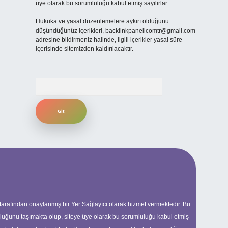
üye olarak bu sorumluluğu kabul etmiş sayılırlar.
Hukuka ve yasal düzenlemelere aykırı olduğunu
düşündüğünüz içerikleri,
backlinkpanelicomtr@gmail.com
adresine bildirmeniz halinde, ilgili içerikler yasal süre
içerisinde sitemizden kaldırılacaktır.
Arama
 tarafından onaylanmış bir Yer Sağlayıcı olarak hizmet vermektedir. Bu
uluğunu taşımakta olup, siteye üye olarak bu sorumluluğu kabul etmiş