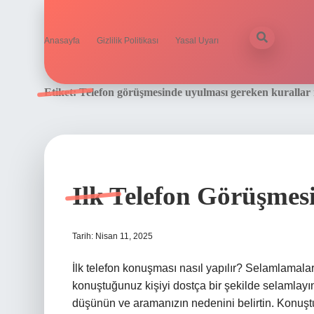
Anasayfa
Gizlilik Politikası
Yasal Uyarı
Etiket:
Telefon görüşmesinde uyulması gereken kurallar 
Ilk Telefon Görüşmesi
Tarih: Nisan 11, 2025
İlk telefon konuşması nasıl yapılır? Selamlamalar 
konuştuğunuz kişiyi dostça bir şekilde selamlay
düşünün ve aramanızın nedenini belirtin. Konu