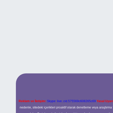
Reklam ve İletişim:
Skype: live:.cid.575569c608265c69
Yasal Uyarı
nedenle, sitedeki içerikleri proaktif olarak denetleme veya araştır