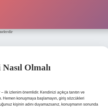
nelerdir
 Nasıl Olmalı
– ilk izlenim önemlidir. Kendinizi açıkça tanıtın ve
ın. Hemen konuşmaya başlamayın, giriş sözcükleri
ştuğunuz kişinin adını duyamazsanız, konuşmanın sonunda