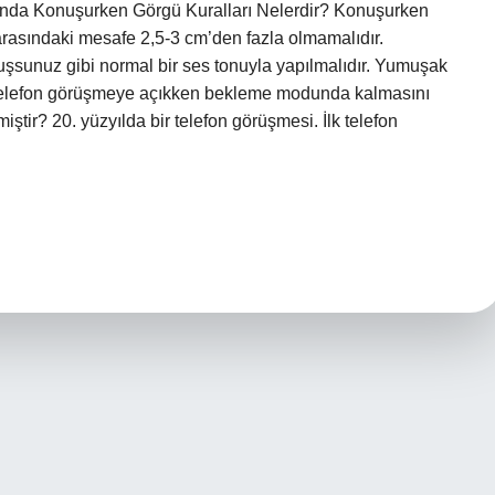
onda Konuşurken Görgü Kuralları Nelerdir? Konuşurken
 arasındaki mesafe 2,5-3 cm’den fazla olmamalıdır.
şsunuz gibi normal bir ses tonuyla yapılmalıdır. Yumuşak
 telefon görüşmeye açıkken bekleme modunda kalmasını
iştir? 20. yüzyılda bir telefon görüşmesi. İlk telefon