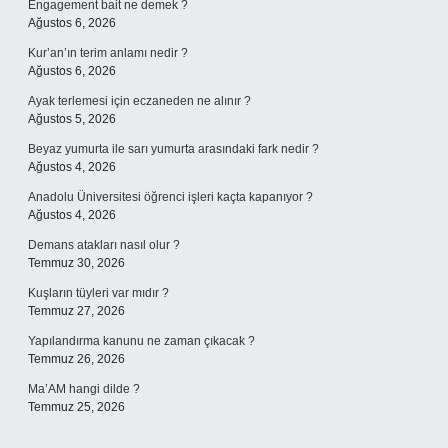
Engagement bait ne demek ?
Ağustos 6, 2026
Kur’an’ın terim anlamı nedir ?
Ağustos 6, 2026
Ayak terlemesi için eczaneden ne alınır ?
Ağustos 5, 2026
Beyaz yumurta ile sarı yumurta arasındaki fark nedir ?
Ağustos 4, 2026
Anadolu Üniversitesi öğrenci işleri kaçta kapanıyor ?
Ağustos 4, 2026
Demans atakları nasıl olur ?
Temmuz 30, 2026
Kuşların tüyleri var mıdır ?
Temmuz 27, 2026
Yapılandırma kanunu ne zaman çıkacak ?
Temmuz 26, 2026
Ma’AM hangi dilde ?
Temmuz 25, 2026