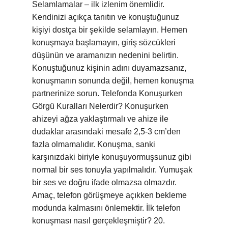
Selamlamalar – ilk izlenim önemlidir.
Kendinizi açıkça tanıtın ve konuştuğunuz
kişiyi dostça bir şekilde selamlayın. Hemen
konuşmaya başlamayın, giriş sözcükleri
düşünün ve aramanızın nedenini belirtin.
Konuştuğunuz kişinin adını duyamazsanız,
konuşmanın sonunda değil, hemen konuşma
partnerinize sorun. Telefonda Konuşurken
Görgü Kuralları Nelerdir? Konuşurken
ahizeyi ağza yaklaştırmalı ve ahize ile
dudaklar arasındaki mesafe 2,5-3 cm’den
fazla olmamalıdır. Konuşma, sanki
karşınızdaki biriyle konuşuyormuşsunuz gibi
normal bir ses tonuyla yapılmalıdır. Yumuşak
bir ses ve doğru ifade olmazsa olmazdır.
Amaç, telefon görüşmeye açıkken bekleme
modunda kalmasını önlemektir. İlk telefon
konuşması nasıl gerçekleşmiştir? 20.