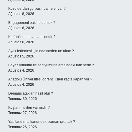
Kuzu gerdan çorbasında neler var ?
Ağustos 8, 2026
Engagement bait ne demek ?
Ağustos 6, 2026
Kur’an’ın terim anlamı nedir ?
Ağustos 6, 2026
Ayak terlemesi için eczaneden ne alınır ?
Ağustos 5, 2026
Beyaz yumurta ile sarı yumurta arasındaki fark nedir ?
Ağustos 4, 2026
Anadolu Üniversitesi öğrenci işleri kaçta kapanıyor ?
Ağustos 4, 2026
Demans atakları nasıl olur ?
Temmuz 30, 2026
Kuşların tüyleri var mıdır ?
Temmuz 27, 2026
Yapılandırma kanunu ne zaman çıkacak ?
Temmuz 26, 2026