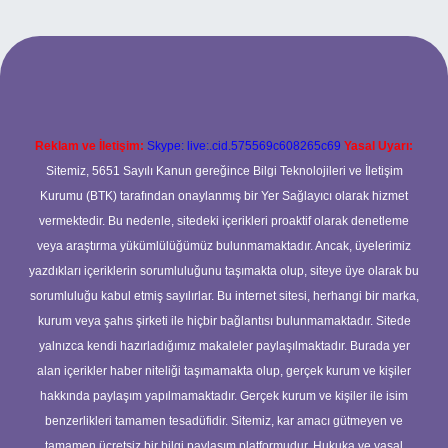
per.xyz
Reklam ve İletişim:
Skype: live:.cid.575569c608265c69
Yasal Uyarı:
Sitemiz, 5651 Sayılı Kanun gereğince Bilgi Teknolojileri ve İletişim
Kurumu (BTK) tarafından onaylanmış bir Yer Sağlayıcı olarak hizmet
vermektedir. Bu nedenle, sitedeki içerikleri proaktif olarak denetleme
veya araştırma yükümlülüğümüz bulunmamaktadır. Ancak, üyelerimiz
yazdıkları içeriklerin sorumluluğunu taşımakta olup, siteye üye olarak bu
sorumluluğu kabul etmiş sayılırlar. Bu internet sitesi, herhangi bir marka,
kurum veya şahıs şirketi ile hiçbir bağlantısı bulunmamaktadır. Sitede
yalnızca kendi hazırladığımız makaleler paylaşılmaktadır. Burada yer
alan içerikler haber niteliği taşımamakta olup, gerçek kurum ve kişiler
hakkında paylaşım yapılmamaktadır. Gerçek kurum ve kişiler ile isim
benzerlikleri tamamen tesadüfidir. Sitemiz, kar amacı gütmeyen ve
tamamen ücretsiz bir bilgi paylaşım platformudur. Hukuka ve yasal