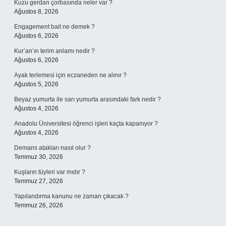
Kuzu gerdan çorbasında neler var ?
Ağustos 8, 2026
Engagement bait ne demek ?
Ağustos 6, 2026
Kur’an’ın terim anlamı nedir ?
Ağustos 6, 2026
Ayak terlemesi için eczaneden ne alınır ?
Ağustos 5, 2026
Beyaz yumurta ile sarı yumurta arasındaki fark nedir ?
Ağustos 4, 2026
Anadolu Üniversitesi öğrenci işleri kaçta kapanıyor ?
Ağustos 4, 2026
Demans atakları nasıl olur ?
Temmuz 30, 2026
Kuşların tüyleri var mıdır ?
Temmuz 27, 2026
Yapılandırma kanunu ne zaman çıkacak ?
Temmuz 26, 2026