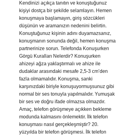
Kendinizi açıkça tanıtın ve konuştuğunuz
kişiyi dostça bir şekilde selamlayın. Hemen
konuşmaya başlamayın, giriş sözcükleri
düşünün ve aramanızın nedenini belirtin.
Konuştuğunuz kişinin adını duyamazsanız,
konuşmanın sonunda değil, hemen konuşma
partnerinize sorun. Telefonda Konuşurken
Görgü Kuralları Nelerdir? Konuşurken
ahizeyi ağza yaklaştırmalı ve ahize ile
dudaklar arasındaki mesafe 2,5-3 cm’den
fazla olmamalıdır. Konuşma, sanki
karşınızdaki biriyle konuşuyormuşsunuz gibi
normal bir ses tonuyla yapılmalıdır. Yumuşak
bir ses ve doğru ifade olmazsa olmazdır.
Amaç, telefon görüşmeye açıkken bekleme
modunda kalmasını önlemektir. İlk telefon
konuşması nasıl gerçekleşmiştir? 20.
yüzyılda bir telefon görüşmesi. İlk telefon