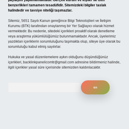
paylaşım yapılmamaktadır. Gerçek kurum ve kişiler ile isim
benzerlikleri tamamen tesadüfidir. Sitemizdeki bilgiler taslak
halindedir ve tavsiye niteliği taşımazlar.
Sitemiz, 5651 Sayılı Kanun gereğince Bilgi Teknolojileri ve İletişim
Kurumu (BTK) tarafından onaylanmış bir Yer Sağlayıcı olarak hizmet
vermektedir. Bu nedenle, sitedeki içerikleri proaktif olarak denetleme
veya araştırma yükümlülüğümüz bulunmamaktadır. Ancak, üyelerimiz
yazdıkları içeriklerin sorumluluğunu taşımakta olup, siteye üye olarak bu
sorumluluğu kabul etmiş sayılırlar.
Hukuka ve yasal düzenlemelere aykırı olduğunu düşündüğünüz
içerikleri,
backlinkpanelicomtr@gmail.com
adresine bildirmeniz halinde,
ilgili içerikler yasal süre içerisinde sitemizden kaldırılacaktır.
Arama