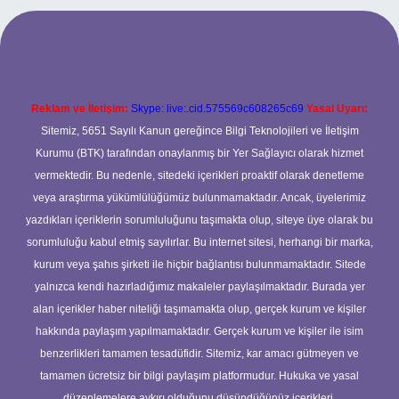
per.xyz
Reklam ve İletişim:
Skype: live:.cid.575569c608265c69
Yasal Uyarı:
Sitemiz, 5651 Sayılı Kanun gereğince Bilgi Teknolojileri ve İletişim
Kurumu (BTK) tarafından onaylanmış bir Yer Sağlayıcı olarak hizmet
vermektedir. Bu nedenle, sitedeki içerikleri proaktif olarak denetleme
veya araştırma yükümlülüğümüz bulunmamaktadır. Ancak, üyelerimiz
yazdıkları içeriklerin sorumluluğunu taşımakta olup, siteye üye olarak bu
sorumluluğu kabul etmiş sayılırlar. Bu internet sitesi, herhangi bir marka,
kurum veya şahıs şirketi ile hiçbir bağlantısı bulunmamaktadır. Sitede
yalnızca kendi hazırladığımız makaleler paylaşılmaktadır. Burada yer
alan içerikler haber niteliği taşımamakta olup, gerçek kurum ve kişiler
hakkında paylaşım yapılmamaktadır. Gerçek kurum ve kişiler ile isim
benzerlikleri tamamen tesadüfidir. Sitemiz, kar amacı gütmeyen ve
tamamen ücretsiz bir bilgi paylaşım platformudur. Hukuka ve yasal
düzenlemelere aykırı olduğunu düşündüğünüz içerikleri,