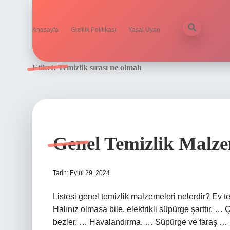
Anasayfa
Gizlilik Politikası
Yasal Uyarı
Etiket:
Temizlik sırası ne olmalı
Genel Temizlik Malze
Tarih: Eylül 29, 2024
Listesi genel temizlik malzemeleri nelerdir? Ev t
Halınız olmasa bile, elektrikli süpürge şarttır. 
bezler. … Havalandırma. … Süpürge ve faraş … K