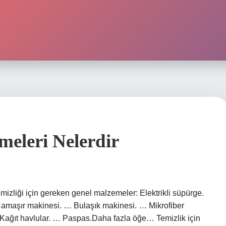
meleri Nelerdir
emizliği için gereken genel malzemeler: Elektrikli süpürge.
… Çamaşır makinesi. … Bulaşık makinesi. … Mikrofiber
ağıt havlular. … Paspas.Daha fazla öğe… Temizlik için