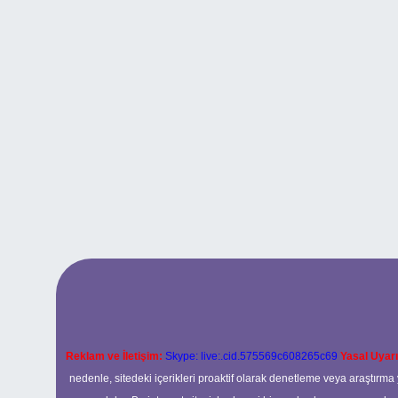
Reklam ve İletişim:
Skype: live:.cid.575569c608265c69
Yasal Uyarı
nedenle, sitedeki içerikleri proaktif olarak denetleme veya araştır