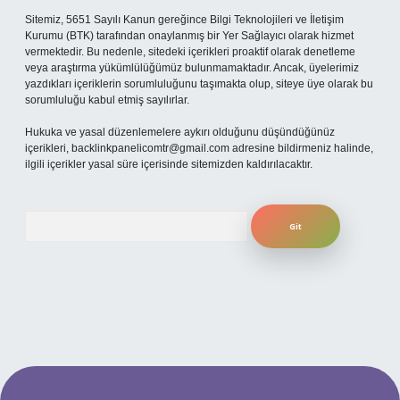
Sitemiz, 5651 Sayılı Kanun gereğince Bilgi Teknolojileri ve İletişim
Kurumu (BTK) tarafından onaylanmış bir Yer Sağlayıcı olarak hizmet
vermektedir. Bu nedenle, sitedeki içerikleri proaktif olarak denetleme
veya araştırma yükümlülüğümüz bulunmamaktadır. Ancak, üyelerimiz
yazdıkları içeriklerin sorumluluğunu taşımakta olup, siteye üye olarak bu
sorumluluğu kabul etmiş sayılırlar.
Hukuka ve yasal düzenlemelere aykırı olduğunu düşündüğünüz
içerikleri,
backlinkpanelicomtr@gmail.com
adresine bildirmeniz halinde,
ilgili içerikler yasal süre içerisinde sitemizden kaldırılacaktır.
Arama
et giriş
betexper.xyz