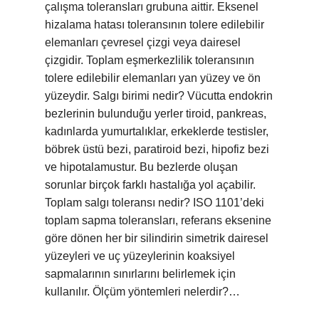
çalışma toleransları grubuna aittir. Eksenel
hizalama hatası toleransının tolere edilebilir
elemanları çevresel çizgi veya dairesel
çizgidir. Toplam eşmerkezlilik toleransının
tolere edilebilir elemanları yan yüzey ve ön
yüzeydir. Salgı birimi nedir? Vücutta endokrin
bezlerinin bulunduğu yerler tiroid, pankreas,
kadınlarda yumurtalıklar, erkeklerde testisler,
böbrek üstü bezi, paratiroid bezi, hipofiz bezi
ve hipotalamustur. Bu bezlerde oluşan
sorunlar birçok farklı hastalığa yol açabilir.
Toplam salgı toleransı nedir? ISO 1101’deki
toplam sapma toleransları, referans eksenine
göre dönen her bir silindirin simetrik dairesel
yüzeyleri ve uç yüzeylerinin koaksiyel
sapmalarının sınırlarını belirlemek için
kullanılır. Ölçüm yöntemleri nelerdir?…