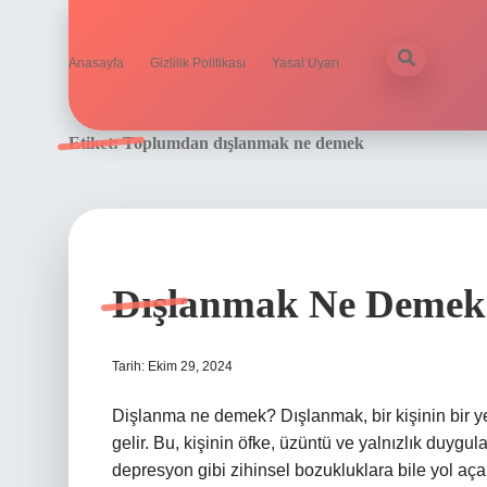
Anasayfa
Gizlilik Politikası
Yasal Uyarı
Etiket:
Toplumdan dışlanmak ne demek
Dışlanmak Ne Demek
Tarih: Ekim 29, 2024
Dişlanma ne demek? Dışlanmak, bir kişinin bir 
gelir. Bu, kişinin öfke, üzüntü ve yalnızlık duyg
depresyon gibi zihinsel bozukluklara bile yol a