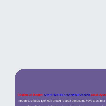
Reklam ve İletişim:
Skype: live:.cid.575569c608265c69
Yasal Uyarı
nedenle, sitedeki içerikleri proaktif olarak denetleme veya araştır