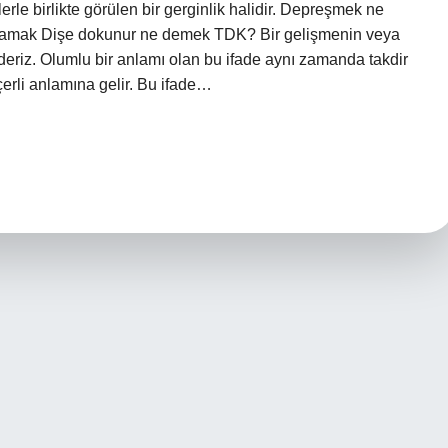
rle birlikte görülen bir gerginlik halidir. Depreşmek ne
lamak Dişe dokunur ne demek TDK? Bir gelişmenin veya
 deriz. Olumlu bir anlamı olan bu ifade aynı zamanda takdir
eçerli anlamına gelir. Bu ifade…