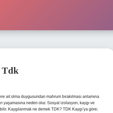
 Tdk
yere ait olma duygusundan mahrum bırakılması anlamına
uları yaşamasına neden olur. Sosyal izolasyon, kaygı ve
çabilir. Kaygılanmak ne demek TDK? TDK Kaygı’ya göre;