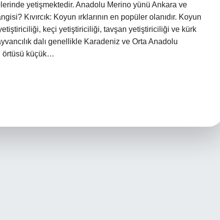
lerinde yetişmektedir. Anadolu Merino yünü Ankara ve
ngisi? Kıvırcık: Koyun ırklarının en popüler olanıdır. Koyun
iriciliği, keçi yetiştiriciliği, tavşan yetiştiriciliği ve kürk
u hayvancılık dalı genellikle Karadeniz ve Orta Anadolu
ki örtüsü küçük…