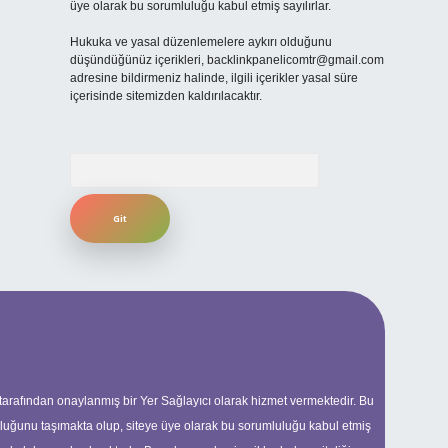
üye olarak bu sorumluluğu kabul etmiş sayılırlar.
Hukuka ve yasal düzenlemelere aykırı olduğunu
düşündüğünüz içerikleri,
backlinkpanelicomtr@gmail.com
adresine bildirmeniz halinde, ilgili içerikler yasal süre
içerisinde sitemizden kaldırılacaktır.
Arama
 tarafından onaylanmış bir Yer Sağlayıcı olarak hizmet vermektedir. Bu
uluğunu taşımakta olup, siteye üye olarak bu sorumluluğu kabul etmiş