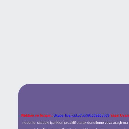
Reklam ve İletişim:
Skype: live:.cid.575569c608265c69
Yasal Uyarı
nedenle, sitedeki içerikleri proaktif olarak denetleme veya araştır