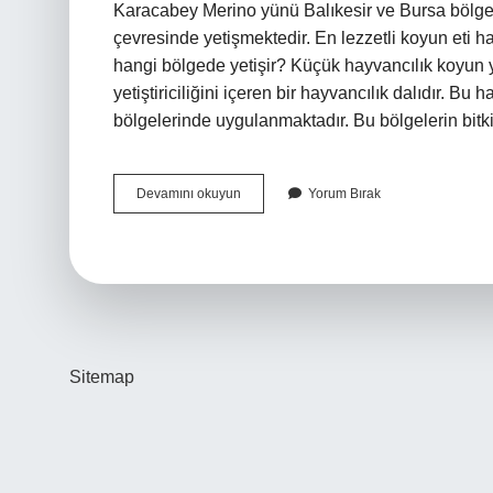
Karacabey Merino yünü Balıkesir ve Bursa bölge
çevresinde yetişmektedir. En lezzetli koyun eti ha
hangi bölgede yetişir? Küçük hayvancılık koyun yetişt
yetiştiriciliğini içeren bir hayvancılık dalıdır. B
bölgelerinde uygulanmaktadır. Bu bölgelerin bit
Karaman
Devamını okuyun
Yorum Bırak
Koyunu
Hangi
Bölgede
Yetişir
Sitemap