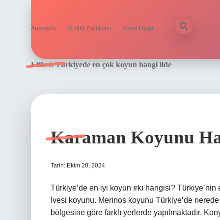
Anasayfa
Gizlilik Politikası
Yasal Uyarı
Etiket:
Türkiyede en çok koyun hangi ilde
Karaman Koyunu Hang
Tarih: Ekim 20, 2024
Türkiye’de en iyi koyun ırkı hangisi? Türkiye’nin 
İvesi koyunu. Merinos koyunu Türkiye’de nerede ye
bölgesine göre farklı yerlerde yapılmaktadır. K