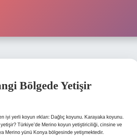
i Bölgede Yetişir
en iyi yerli koyun ırkları: Dağlıç koyunu. Karayaka koyunu.
tişir? Türkiye’de Merino koyun yetiştiriciliği, cinsine ve
onya Merino yünü Konya bölgesinde yetişmektedir.