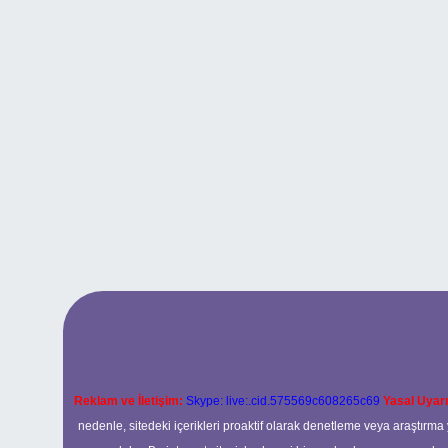
Reklam ve İletişim:
Skype: live:.cid.575569c608265c69
Yasal Uyarı
nedenle, sitedeki içerikleri proaktif olarak denetleme veya araştır