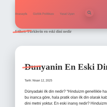
Anasayfa
Gizlilik Politikası
Yasal Uyarı
Etiket:
Türklerin en eski dini nedir
Dunyanin En Eski Di
Tarih: Nisan 12, 2025
Dünyadaki ilk din nedir? “Hinduizm genellikle ha
bu inanca göre, hala pratik olan ilk din olarak kabu
dini metni yoktur. En eski inanış nedir? Hinduizm,