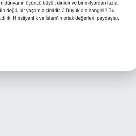
zm dünyanın üçüncü büyük dinidir ve bir milyardan fazla
 din değil, bir yaşam biçimidir. 3 Büyük din hangisi? Bu
lik, Hıristiyanlık ve İslam’ın ortak değerleri, paydaşlar,