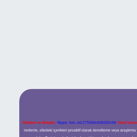
Reklam ve İletişim:
Skype: live:.cid.575569c608265c69
Yasal Uyarı
nedenle, sitedeki içerikleri proaktif olarak denetleme veya araştır