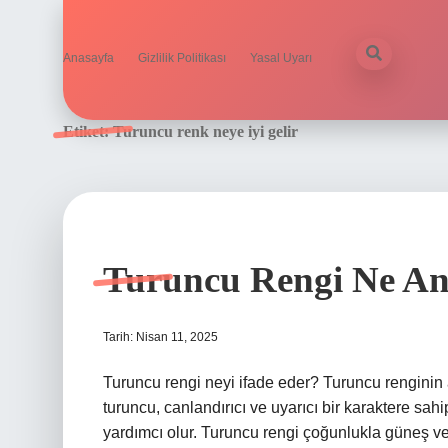
Anasayfa
Gizlilik Politikası
Yasal Uyarı
Etiket:
Turuncu renk neye iyi gelir
Turuncu Rengi Ne An
Tarih: Nisan 11, 2025
Turuncu rengi neyi ifade eder? Turuncu renginin an
turuncu, canlandırıcı ve uyarıcı bir karaktere sahi
yardımcı olur. Turuncu rengi çoğunlukla güneş ve 