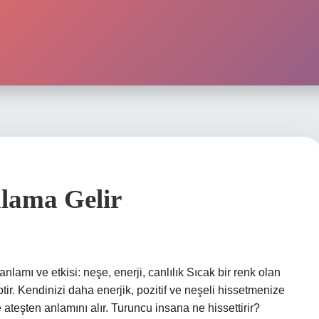
lama Gelir
lamı ve etkisi: neşe, enerji, canlılık Sıcak bir renk olan
ptir. Kendinizi daha enerjik, pozitif ve neşeli hissetmenize
ateşten anlamını alır. Turuncu insana ne hissettirir?