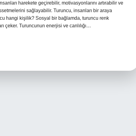
nsanları harekete geçirebilir, motivasyonlarını artırabilir ve
ssetmelerini sağlayabilir. Turuncu, insanları bir araya
uncu hangi kişilik? Sosyal bir bağlamda, turuncu renk
arı çeker. Turuncunun enerjisi ve canlılığı…