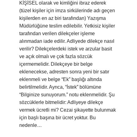
KİŞİSEL olarak ve kimliğini ibraz ederek
(tüzel kişiler için imza sirkülerinde adı geçen
kişilerden en az biri tarafından) Yazışma
Müdürlüğüne teslim edilebilir. Yetkisiz kişiler
tarafından verilen dilekçeler işleme
alınmadan iade edilir. Adliyede dilekçe nasıl
verilir? Dilekçelerdeki istek ve arzular basit
ve açık olmalı ve çok fazla sözcük
içermemelidir. Dilekçeye bir belge
eklenecekse, adresten sonra yeni bir satır
eklenmeli ve belge “Ek” başlığı altında
belirtilmelidir. Ayrıca, “İstek” bölümüne
“Bilginize sunuyorum.” notu eklenmelidir. Şu
sözcüklerle bitmelidir: Adliyeye dilekçe
vermek ücretli mi? Cezai şikayette bulunmak
için başlı başına bir ücret yoktur. Bu
nedenle…