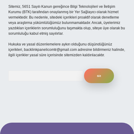
Sitemiz, 5651 Sayılı Kanun gereğince Bilgi Teknolojileri ve İletişim
Kurumu (BTK) tarafından onaylanmış bir Yer Sağlayıcı olarak hizmet
vermektedir. Bu nedenle, sitedeki içerikleri proaktif olarak denetleme
veya araştırma yükümlülüğümüz bulunmamaktadır. Ancak, üyelerimiz
yazdıkları içeriklerin sorumluluğunu taşımakta olup, siteye üye olarak bu
sorumluluğu kabul etmiş sayılırlar.
Hukuka ve yasal düzenlemelere aykırı olduğunu düşündüğünüz
içerikleri,
backlinkpanelicomtr@gmail.com
adresine bildirmeniz halinde,
ilgili içerikler yasal süre içerisinde sitemizden kaldırılacaktır.
Arama
per.xyz