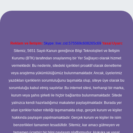
per.xyz
Reklam ve İletişim:
Skype: live:.cid.575569c608265c69
Yasal Uyarı:
Sitemiz, 5651 Sayılı Kanun gereğince Bilgi Teknolojileri ve İletişim
Kurumu (BTK) tarafından onaylanmış bir Yer Sağlayıcı olarak hizmet
vermektedir. Bu nedenle, sitedeki içerikleri proaktif olarak denetleme
veya araştırma yükümlülüğümüz bulunmamaktadır. Ancak, üyelerimiz
yazdıkları içeriklerin sorumluluğunu taşımakta olup, siteye üye olarak bu
sorumluluğu kabul etmiş sayılırlar. Bu internet sitesi, herhangi bir marka,
kurum veya şahıs şirketi ile hiçbir bağlantısı bulunmamaktadır. Sitede
yalnızca kendi hazırladığımız makaleler paylaşılmaktadır. Burada yer
alan içerikler haber niteliği taşımamakta olup, gerçek kurum ve kişiler
hakkında paylaşım yapılmamaktadır. Gerçek kurum ve kişiler ile isim
benzerlikleri tamamen tesadüfidir. Sitemiz, kar amacı gütmeyen ve
tamamen ücretsiz bir bilgi paylaşım platformudur. Hukuka ve yasal