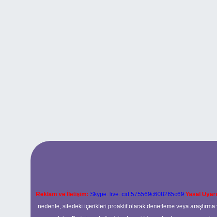
Reklam ve İletişim:
Skype: live:.cid.575569c608265c69
Yasal Uyarı
nedenle, sitedeki içerikleri proaktif olarak denetleme veya araştır