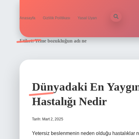
Anasayfa
Gizlilik Politikası
Yasal Uyarı
Etiket:
Yeme bozukluğun adı ne
Dünyadaki En Yaygın 
Hastalığı Nedir
Tarih: Mart 2, 2025
Yetersiz beslenmenin neden olduğu hastalıklar n