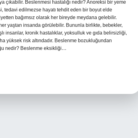
aya çıkabilir. Beslenmesi hastalığı nedir? Anoreksi bir yeme
, tedavi edilmezse hayatı tehdit eden bir boyut elde
insiyetten bağımsız olarak her bireyde meydana gelebilir.
r yaştan insanda görülebilir. Bununla birlikte, bebekler,
ı insanlar, kronik hastalıklar, yoksulluk ve gıda belirsizliği,
aha yüksek risk altındadır. Beslenme bozukluğundan
ğu nedir? Beslenme eksikliği…