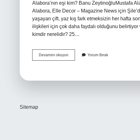
Alabora’nın eşi kim? Banu ZeytinoğluMustafa Al
Alabora, Elle Decor – Magazine News için Şile’deki
yaşayan çift, yaz kış fark etmeksizin her hafta s
ilişkileri için çok daha faydalı olduğunu belirtiyo
kimdir nerelidir? 25…
Mustafa
Devamını okuyun
Yorum Bırak
Alabora
Kimi
Seslendiriyor
Sitemap