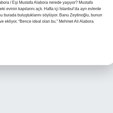
abora / Eşi Mustafa Alabora nerede yaşıyor? Mustafa
 evinin kapılarını açtı. Hafta içi İstanbul’da ayrı evlerde
onu burada buluştuklarını söylüyor. Banu Zeytinoğlu, bunun
r ve ekliyor, “Bence ideal olan bu.” Mehmet Ali Alabora