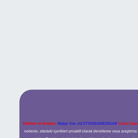
Reklam ve İletişim:
Skype: live:.cid.575569c608265c69
Yasal Uyarı
nedenle, sitedeki içerikleri proaktif olarak denetleme veya araştır