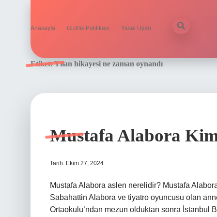
Anasayfa
Gizlilik Politikası
Yasal Uyarı
Etiket:
Yılan hikayesi ne zaman oynandı
Mustafa Alabora Kimi
Tarih: Ekim 27, 2024
Mustafa Alabora aslen nerelidir? Mustafa Alabora
Sabahattin Alabora ve tiyatro oyuncusu olan ann
Ortaokulu’ndan mezun olduktan sonra İstanbul 