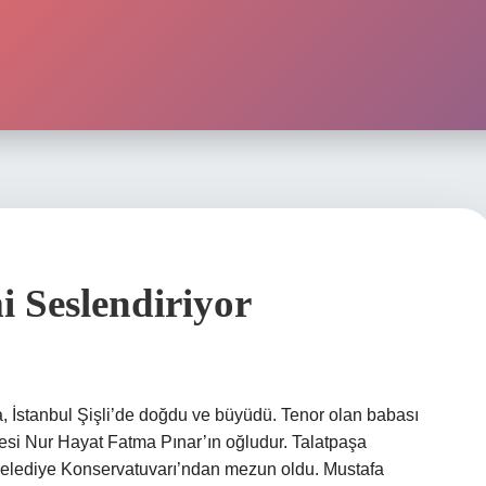
 Seslendiriyor
, İstanbul Şişli’de doğdu ve büyüdü. Tenor olan babası
esi Nur Hayat Fatma Pınar’ın oğludur. Talatpaşa
Belediye Konservatuvarı’ndan mezun oldu. Mustafa