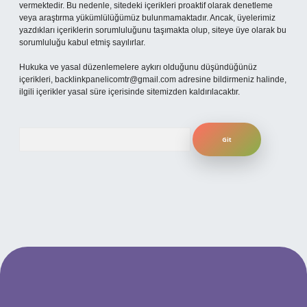
vermektedir. Bu nedenle, sitedeki içerikleri proaktif olarak denetleme
veya araştırma yükümlülüğümüz bulunmamaktadır. Ancak, üyelerimiz
yazdıkları içeriklerin sorumluluğunu taşımakta olup, siteye üye olarak bu
sorumluluğu kabul etmiş sayılırlar.
Hukuka ve yasal düzenlemelere aykırı olduğunu düşündüğünüz
içerikleri,
backlinkpanelicomtr@gmail.com
adresine bildirmeniz halinde,
ilgili içerikler yasal süre içerisinde sitemizden kaldırılacaktır.
Arama
per.xyz