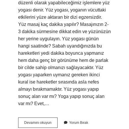
düzenli olarak yapabileceğimiz işlemlere yüz
yogası denir. Yüz yogası, yoganın vücuttaki
etkilerini yüze aktaran bir dizi egzersizdir.
Yüz masaj kaç dakika yapılır? Masajınızın 2-
3 dakika sürmesine dikkat edin ve yüzünüzün
her yerine uygulayın. Yüz yogası günün
hangi saatinde? Sabah uyandığınızda bu
hareketleri yedi dakika boyunca yapmanız
hem daha genç bir görünüme hem de parlak
bir cilde sahip olmanızı sağlayacaktır. Yüz
yogası yaparken uymanız gereken ikinci
kural ise hareketler sırasında asla nefes
almayı bırakmamaktır. Yüz yogası yapıp
sonuç alan var mı? Yoga yapıp sonuç alan
var mı? Evet,…
Günde
Devamını okuyun
Yorum Bırak
Kaç