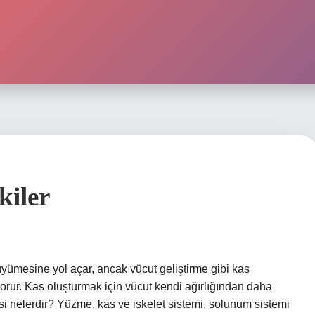
kiler
ümesine yol açar, ancak vücut geliştirme gibi kas
rur. Kas oluşturmak için vücut kendi ağırlığından daha
isi nelerdir? Yüzme, kas ve iskelet sistemi, solunum sistemi