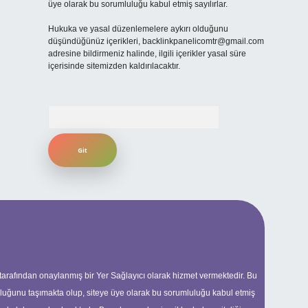
üye olarak bu sorumluluğu kabul etmiş sayılırlar.
Hukuka ve yasal düzenlemelere aykırı olduğunu
düşündüğünüz içerikleri,
backlinkpanelicomtr@gmail.com
adresine bildirmeniz halinde, ilgili içerikler yasal süre
içerisinde sitemizden kaldırılacaktır.
Arama
 tarafından onaylanmış bir Yer Sağlayıcı olarak hizmet vermektedir. Bu
uluğunu taşımakta olup, siteye üye olarak bu sorumluluğu kabul etmiş