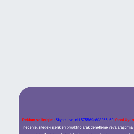
Reklam ve İletişim:
Skype: live:.cid.575569c608265c69
Yasal Uyarı
nedenle, sitedeki içerikleri proaktif olarak denetleme veya araştır