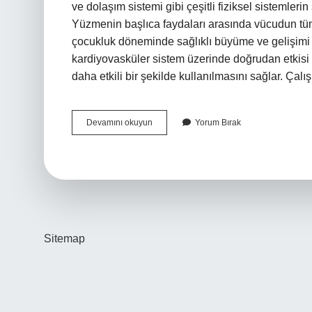
ve dolaşım sistemi gibi çeşitli fiziksel sistemlerin 
Yüzmenin başlıca faydaları arasında vücudun tüm h
çocukluk döneminde sağlıklı büyüme ve gelişimi
kardiyovasküler sistem üzerinde doğrudan etkisi 
daha etkili bir şekilde kullanılmasını sağlar. Çal
Yüzme
Devamını okuyun
Yorum Bırak
Fiziği
Nasıl
Etkiler
Sitemap