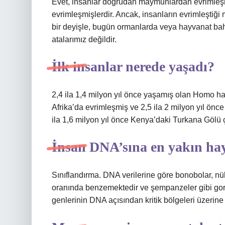
Evet, insanlar doğrudan maymunlardan evrimleşmiş
evrimleşmişlerdir. Ancak, insanların evrimleştiği
bir deyişle, bugün ormanlarda veya hayvanat bah
atalarımız değildir.
İlk insanlar nerede yaşadı?
2,4 ila 1,4 milyon yıl önce yaşamış olan Homo h
Afrika’da evrimleşmiş ve 2,5 ila 2 milyon yıl önce
ila 1,6 milyon yıl önce Kenya’daki Turkana Gölü 
İnsan DNA’sına en yakın ha
Sınıflandırma. DNA verilerine göre bonobolar, n
oranında benzemektedir ve şempanzeler gibi gor
genlerinin DNA açısından kritik bölgeleri üzerin