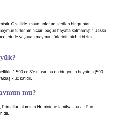
tir. Özellikle, maymunlar adı verilen bir gruptan
 maymun türlerinin hiçbiri bugün hayatta kalmamıştır. Başka
çelerinde yaşayan maymun türlerinin hiçbiri bizim
üyük?
ellikle 1.500 cm3’e ulaşır; bu da bir gorilin beyninin (500
klaşık üç katıdır.
maymun mu?
Primatlar takımının Hominidae familyasına ait Pan
nıdır.