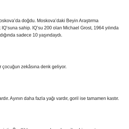
oskova’da doğdu. Moskova’daki Beyin Araştırma
IQ’suna sahip. IQ’su 200 olan Michael Grost, 1964 yılında
dığında sadece 10 yaşındaydı.
ir çocuğun zekâsına denk geliyor.
dır. Ayının daha fazla yağı vardır, goril ise tamamen kastır.