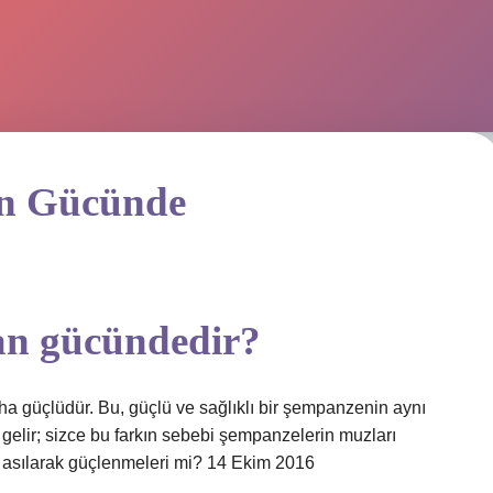
an Gücünde
an gücündedir?
 güçlüdür. Bu, güçlü ve sağlıklı bir şempanzenin aynı
 gelir; sizce bu farkın sebebi şempanzelerin muzları
 asılarak güçlenmeleri mi? 14 Ekim 2016