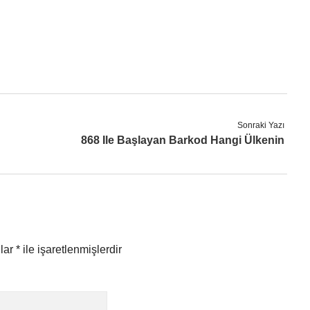
Sonraki Yazı
868 Ile Başlayan Barkod Hangi Ülkenin
nlar
*
ile işaretlenmişlerdir