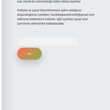
üye olarak bu sorumluluğu kabul etmiş sayılırlar.
Hukuka ve yasal düzenlemelere aykırı olduğunu
düşündüğünüz içerikleri,
backlinkpanelicomtr@gmail.com
adresine bildirmeniz halinde, ilgili içerikler yasal süre
içerisinde sitemizden kaldırılacaktır.
Arama