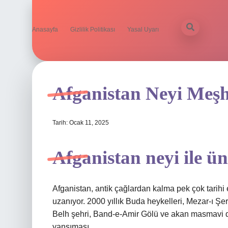
Anasayfa
Gizlilik Politikası
Yasal Uyarı
Afganistan Neyi Meş
Tarih: Ocak 11, 2025
Afganistan neyi ile ü
Afganistan, antik çağlardan kalma pek çok tarihi 
uzanıyor. 2000 yıllık Buda heykelleri, Mezar-ı Şeri
Belh şehri, Band-e-Amir Gölü ve akan masmavi 
yansıması…