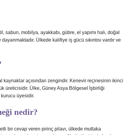
il, sabun, mobilya, ayakkabı, gübre, el yapımı halı, doğal
 dayanmaktadır. Ülkede kalifiye iş gücü sıkıntısı vardır ve
?
al kaynaklar açısından zengindir. Kenevir reçinesinin ikinci
k üreticisidir. Ülke, Güney Asya Bölgesel İşbirliği
 kurucu üyesidir.
eği nedir?
tli bir cevap veren pirinç pilavı, ülkede mutlaka