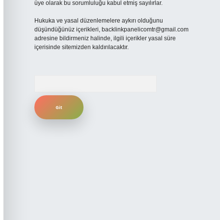
üye olarak bu sorumluluğu kabul etmiş sayılırlar.
Hukuka ve yasal düzenlemelere aykırı olduğunu
düşündüğünüz içerikleri,
backlinkpanelicomtr@gmail.com
adresine bildirmeniz halinde, ilgili içerikler yasal süre
içerisinde sitemizden kaldırılacaktır.
Arama