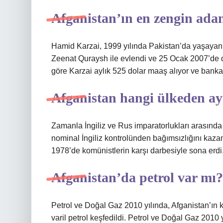
Afganistan’ın en zengin ada
Hamid Karzai, 1999 yılında Pakistan’da yaşayan 
Zeenat Quraysh ile evlendi ve 25 Ocak 2007’de do
göre Karzai aylık 525 dolar maaş alıyor ve banka
Afganistan hangi ülkeden ay
Zamanla İngiliz ve Rus imparatorlukları arasında
nominal İngiliz kontrolünden bağımsızlığını kazan
1978’de komünistlerin karşı darbesiyle sona erdi
Afganistan’da petrol var mı?
Petrol ve Doğal Gaz 2010 yılında, Afganistan’ın 
varil petrol keşfedildi. Petrol ve Doğal Gaz 2010