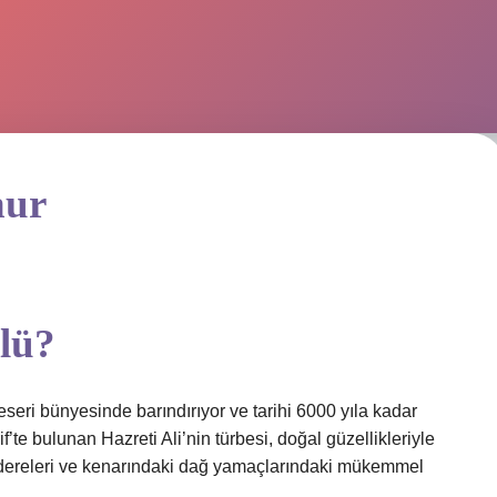
hur
nlü?
eseri bünyesinde barındırıyor ve tarihi 6000 yıla kadar
f’te bulunan Hazreti Ali’nin türbesi, doğal güzellikleriyle
dereleri ve kenarındaki dağ yamaçlarındaki mükemmel