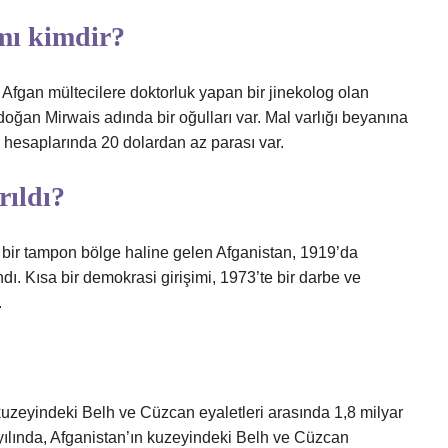
mı kimdir?
Afgan mültecilere doktorluk yapan bir jinekolog olan
ğan Mirwais adında bir oğulları var. Mal varlığı beyanına
 hesaplarında 20 dolardan az parası var.
rıldı?
 bir tampon bölge haline gelen Afganistan, 1919’da
dı. Kısa bir demokrasi girişimi, 1973’te bir darbe ve
.
kuzeyindeki Belh ve Cüzcan eyaletleri arasında 1,8 milyar
 yılında, Afganistan’ın kuzeyindeki Belh ve Cüzcan