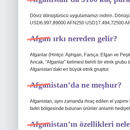
Döviz dönüştürücü uygulamamızı indirin. Dönüşü
USD6.997,89000 AFN250 USD17.494,72500 A
Afgan ırkı nereden gelir?
Afganlar (Hintçe: Aphgan, Farsça: Efgan ve Peştu
Ancak, “Afganlar” kelimesi belirli bir etnik grub
Afganistan’daki en büyük etnik gruptur.
Afganistan’da ne meşhur?
Afganistan, aynı zamanda ihraç edilen el yapımı h
farklı bölgesinde bulunan ürünler anlamlı hediyele
Afganistan’ın özellikleri nel