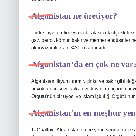
Afganistan ne üretiyor?
Endüstriyel üretim esas olarak küçük ölçekli tekst
gaz, petrol, kömür, bakır ve mermer endüstrilerine
okuryazarlık oranı %30 civarındadır.
Afganistan’da en çok ne var
Afganistan, lityum, demir, çinko ve bakır gibi doğ
büyük üreticisi ve safran ve kaşmirin üçüncü büyü
Örgütü’nün bir üyesi ve İslam İşbirliği Örgütü’nün
Afganistan’ın en meşhur yem
1- Challow. Afganistan’da ne yenir sorusuna lezze