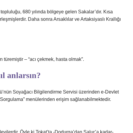
topluluğu, 680 yılında bölgeye gelen Sakalar’dır. Kısa
şmişlerdir. Daha sonra Arsaklılar ve Artaksiyaslı Krallığı
n türemiştir – “acı çekmek, hasta olmak”.
ıl anlarsın?
ü’nün Soyağacı Bilgilendirme Servisi üzerinden e-Devlet
-Sorgulama” menülerinden erişim sağlanabilmektedir.
vilerdir. Öyle ki Tokat’ta -Dodurga’dan Salur’a kadar-