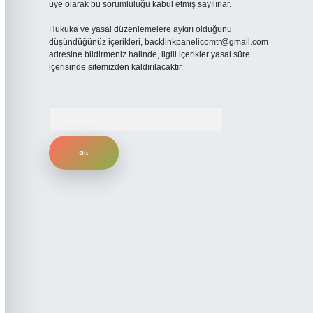
üye olarak bu sorumluluğu kabul etmiş sayılırlar.
Hukuka ve yasal düzenlemelere aykırı olduğunu
düşündüğünüz içerikleri,
backlinkpanelicomtr@gmail.com
adresine bildirmeniz halinde, ilgili içerikler yasal süre
içerisinde sitemizden kaldırılacaktır.
Arama