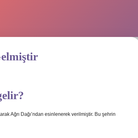
elmiştir
elir?
larak Ağrı Dağı’ndan esinlenerek verilmiştir. Bu şehrin