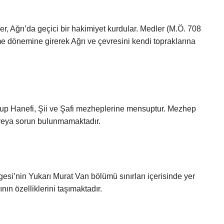
r, Ağrı’da geçici bir hakimiyet kurdular. Medler (M.Ö. 708
me dönemine girerek Ağrı ve çevresini kendi topraklarına
p Hanefi, Şii ve Şafi mezheplerine mensuptur. Mezhep
f veya sorun bulunmamaktadır.
si’nin Yukarı Murat Van bölümü sınırları içerisinde yer
nın özelliklerini taşımaktadır.