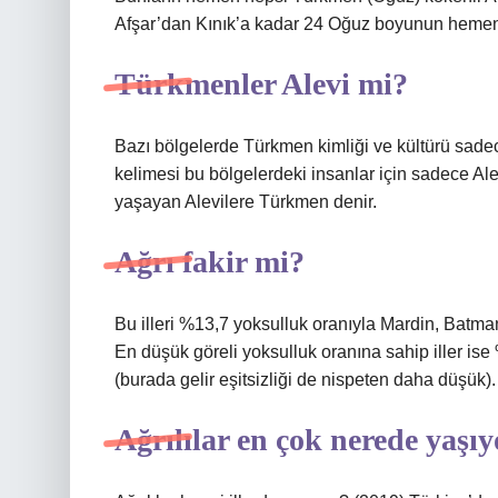
Afşar’dan Kınık’a kadar 24 Oğuz boyunun hemen
Türkmenler Alevi mi?
Bazı bölgelerde Türkmen kimliği ve kültürü sadec
kelimesi bu bölgelerdeki insanlar için sadece Ale
yaşayan Alevilere Türkmen denir.
Ağrı fakir mi?
Bu illeri %13,7 yoksulluk oranıyla Mardin, Batman,
En düşük göreli yoksulluk oranına sahip iller ise
(burada gelir eşitsizliği de nispeten daha düşük).
Ağrılılar en çok nerede yaşı