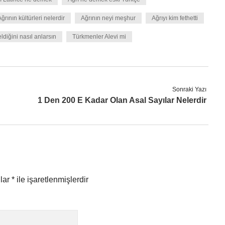
ğrının kültürleri nelerdir
Ağrının neyi meşhur
Ağrıyı kim fethetti
diğini nasıl anlarsın
Türkmenler Alevi mi
Sonraki Yazı
1 Den 200 E Kadar Olan Asal Sayılar Nelerdir
nlar
*
ile işaretlenmişlerdir