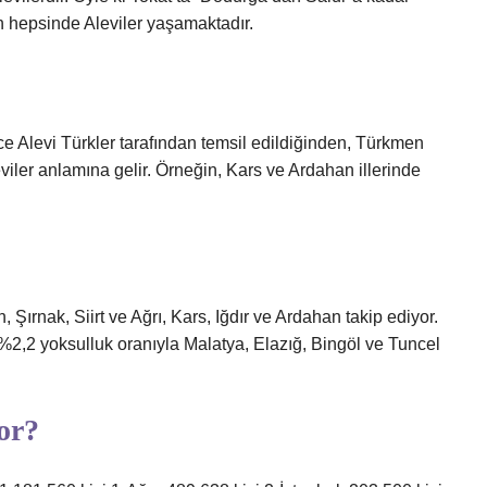
 hepsinde Aleviler yaşamaktadır.
e Alevi Türkler tarafından temsil edildiğinden, Türkmen
viler anlamına gelir. Örneğin, Kars ve Ardahan illerinde
 Şırnak, Siirt ve Ağrı, Kars, Iğdır ve Ardahan takip ediyor.
 %2,2 yoksulluk oranıyla Malatya, Elazığ, Bingöl ve Tuncel
yor?