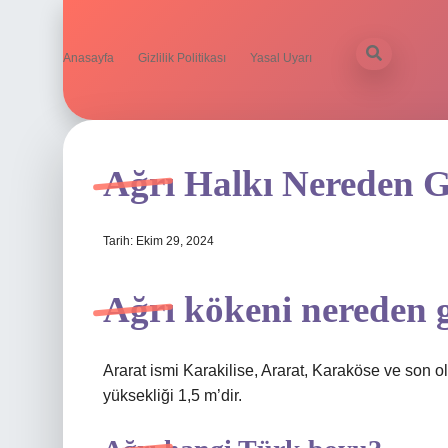
Anasayfa
Gizlilik Politikası
Yasal Uyarı
Ağrı Halkı Nereden G
Tarih: Ekim 29, 2024
Ağrı kökeni nereden g
Ararat ismi Karakilise, Ararat, Karaköse ve son o
yüksekliği 1,5 m’dir.