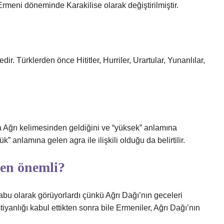
rmeni döneminde Karakilise olarak değiştirilmiştir.
ir. Türklerden önce Hititler, Hurriler, Urartular, Yunanlılar,
a Ağrı kelimesinden geldiğini ve “yüksek” anlamına
k” anlamına gelen agra ile ilişkili olduğu da belirtilir.
den önemli?
abu olarak görüyorlardı çünkü Ağrı Dağı’nın geceleri
tiyanlığı kabul ettikten sonra bile Ermeniler, Ağrı Dağı’nın