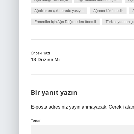
Ağrılılar en çok nerede yaşıyor
Ağrının kökü nedir
A
Ermeniler için Ağrı Dağı neden önemli
Türk soyundan gel
Önceki Yazı
13 Düzine Mi
Bir yanıt yazın
E-posta adresiniz yayınlanmayacak.
Gerekli ala
Yorum