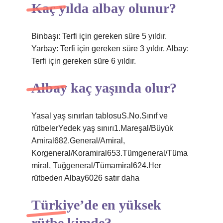
Kaç yılda albay olunur?
Binbaşı: Terfi için gereken süre 5 yıldır.
Yarbay: Terfi için gereken süre 3 yıldır. Albay:
Terfi için gereken süre 6 yıldır.
Albay kaç yaşında olur?
Yasal yaş sınırları tablosuS.No.Sınıf ve
rütbelerYedek yaş sınırı1.Mareşal/Büyük
Amiral682.General/Amiral,
Korgeneral/Koramiral653.Tümgeneral/Tüma
miral, Tuğgeneral/Tümamiral624.Her
rütbeden Albay6026 satır daha
Türkiye’de en yüksek
rütbe kimde?