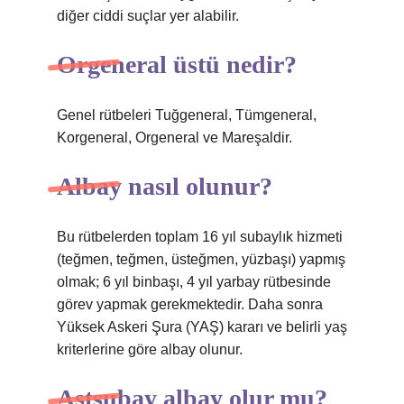
diğer ciddi suçlar yer alabilir.
Orgeneral üstü nedir?
Genel rütbeleri Tuğgeneral, Tümgeneral,
Korgeneral, Orgeneral ve Mareşaldir.
Albay nasıl olunur?
Bu rütbelerden toplam 16 yıl subaylık hizmeti
(teğmen, teğmen, üsteğmen, yüzbaşı) yapmış
olmak; 6 yıl binbaşı, 4 yıl yarbay rütbesinde
görev yapmak gerekmektedir. Daha sonra
Yüksek Askeri Şura (YAŞ) kararı ve belirli yaş
kriterlerine göre albay olunur.
Astsubay albay olur mu?