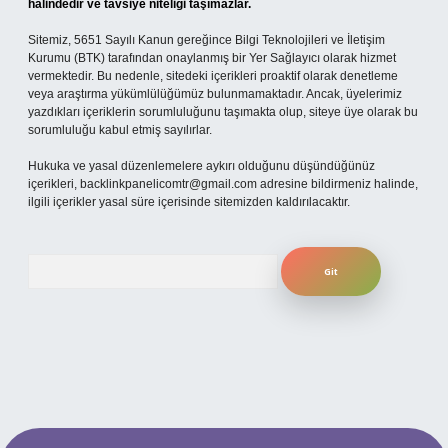
halindedir ve tavsiye niteliği taşımazlar.
Sitemiz, 5651 Sayılı Kanun gereğince Bilgi Teknolojileri ve İletişim
Kurumu (BTK) tarafından onaylanmış bir Yer Sağlayıcı olarak hizmet
vermektedir. Bu nedenle, sitedeki içerikleri proaktif olarak denetleme
veya araştırma yükümlülüğümüz bulunmamaktadır. Ancak, üyelerimiz
yazdıkları içeriklerin sorumluluğunu taşımakta olup, siteye üye olarak bu
sorumluluğu kabul etmiş sayılırlar.
Hukuka ve yasal düzenlemelere aykırı olduğunu düşündüğünüz
içerikleri,
backlinkpanelicomtr@gmail.com
adresine bildirmeniz halinde,
ilgili içerikler yasal süre içerisinde sitemizden kaldırılacaktır.
Arama
iriş
betexper.xyz