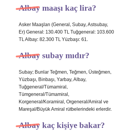
Albay maaşı kaç lira?
Asker Maaşları (General, Subay, Astsubay,
Er) General: 130.400 TL Tuğgeneral: 103.600
TL Albay: 82.300 TL Yüzbaşı: 61.
Albay subay mıdır?
Subay; Bunlar Teğmen, Teğmen, Üsteğmen,
Yüzbaşı, Binbaşı, Yarbay, Albay,
Tuğgeneral/Tümamiral,
Tümgeneral/Tümamiral,
Korgeneral/Koramiral, Orgeneral/Amiral ve
Mareşal/Büyük Amiral rütbelerindeki erlerdir.
Albay kaç kişiye bakar?