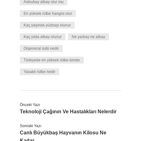
Astsubay albay olur mu
En yüksek rütbe hangisi olur
Kaç yaşında yüzbaşı olunur
Kaç yılda albay olunur
Ne yarbay ne albay
Orgeneral üstü nedir
Türkiyede en yüksek rütbe kimde
Yasaklı rütbe nedir
Önceki Yazı
Teknoloji Çağının Ve Hastalıkları Nelerdir
Sonraki Yazı
Canlı Büyükbaş Hayvanın Kilosu Ne
Kadar