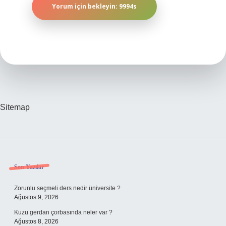
Sitemap
Sidebar
Son Yazılar
Zorunlu seçmeli ders nedir üniversite ?
Ağustos 9, 2026
Kuzu gerdan çorbasında neler var ?
Ağustos 8, 2026