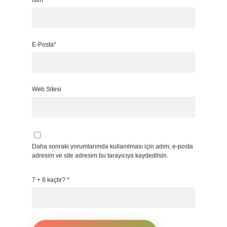
İsim*
E-Posta*
Web Sitesi
Daha sonraki yorumlarımda kullanılması için adım, e-posta
adresim ve site adresim bu tarayıcıya kaydedilsin.
7 + 8 kaçtır?
*