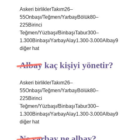
Askeri birliklerTakım26–
55Onbaşı/Teğmen/YarbayBölük80–
225Birinci
Teğmen/Yüzbaşı/BinbaşıTabur300–
1.300Binbaşı/YarbayAlay1.300-3.000Albay9
diğer hat
Albay kaç kişiyi yönetir?
Askeri birliklerTakım26–
55Onbaşı/Teğmen/YarbayBölük80–
225Birinci
Teğmen/Yüzbaşı/BinbaşıTabur300–
1.300Binbaşı/YarbayAlay1.300-3.000Albay9
diğer hat
Ne yarbay ne albay?