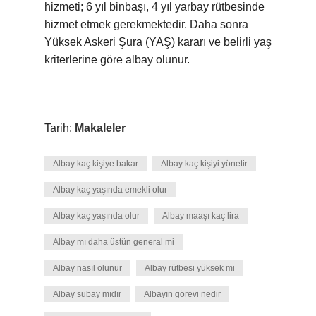
hizmeti; 6 yıl binbaşı, 4 yıl yarbay rütbesinde
hizmet etmek gerekmektedir. Daha sonra
Yüksek Askeri Şura (YAŞ) kararı ve belirli yaş
kriterlerine göre albay olunur.
Tarih:
Makaleler
Albay kaç kişiye bakar
Albay kaç kişiyi yönetir
Albay kaç yaşında emekli olur
Albay kaç yaşında olur
Albay maaşı kaç lira
Albay mı daha üstün general mi
Albay nasıl olunur
Albay rütbesi yüksek mi
Albay subay mıdır
Albayın görevi nedir