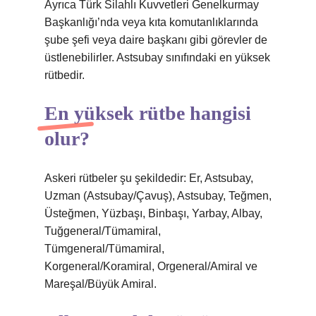
Ayrıca Türk Silahlı Kuvvetleri Genelkurmay
Başkanlığı’nda veya kıta komutanlıklarında
şube şefi veya daire başkanı gibi görevler de
üstlenebilirler. Astsubay sınıfındaki en yüksek
rütbedir.
En yüksek rütbe hangisi
olur?
Askeri rütbeler şu şekildedir: Er, Astsubay,
Uzman (Astsubay/Çavuş), Astsubay, Teğmen,
Üsteğmen, Yüzbaşı, Binbaşı, Yarbay, Albay,
Tuğgeneral/Tümamiral,
Tümgeneral/Tümamiral,
Korgeneral/Koramiral, Orgeneral/Amiral ve
Mareşal/Büyük Amiral.