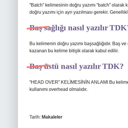
“Batch” kelimesinin doğru yazımı “batch” olarak 
doğru yazımı için ayrı yazılması gerekir. Genellik
Baş sağlığı nasıl yazılır TDK
Bu kelimenin doğru yazımı başsağlığıdır. Baş ve s
kazanan bu kelime bitişik olarak kabul edilir.
Baş üstü nasıl yazılır TDK?
“HEAD OVER” KELİMESİNİN ANLAMI Bu kelime sıklı
kullanımı overhead olmalıdır.
Tarih:
Makaleler