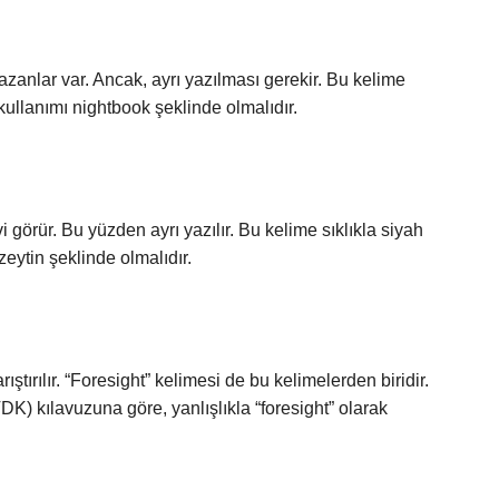
azanlar var. Ancak, ayrı yazılması gerekir. Bu kelime
 kullanımı nightbook şeklinde olmalıdır.
vi görür. Bu yüzden ayrı yazılır. Bu kelime sıklıkla siyah
zeytin şeklinde olmalıdır.
ıştırılır. “Foresight” kelimesi de bu kelimelerden biridir.
K) kılavuzuna göre, yanlışlıkla “foresight” olarak
.