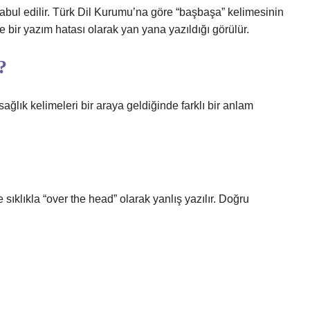
kabul edilir. Türk Dil Kurumu’na göre “başbaşa” kelimesinin
le bir yazım hatası olarak yan yana yazıldığı görülür.
?
ağlık kelimeleri bir araya geldiğinde farklı bir anlam
kla “over the head” olarak yanlış yazılır. Doğru