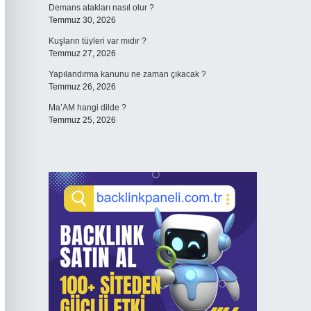
Demans atakları nasıl olur ?
Temmuz 30, 2026
Kuşların tüyleri var mıdır ?
Temmuz 27, 2026
Yapılandırma kanunu ne zaman çıkacak ?
Temmuz 26, 2026
Ma’AM hangi dilde ?
Temmuz 25, 2026