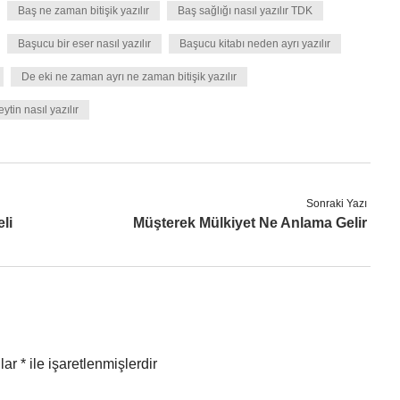
Baş ne zaman bitişik yazılır
Baş sağlığı nasıl yazılır TDK
Başucu bir eser nasıl yazılır
Başucu kitabı neden ayrı yazılır
De eki ne zaman ayrı ne zaman bitişik yazılır
ytin nasıl yazılır
Sonraki Yazı
li
Müşterek Mülkiyet Ne Anlama Gelir
nlar
*
ile işaretlenmişlerdir