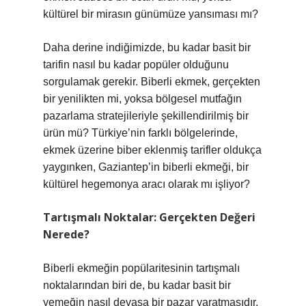
kültürel bir mirasın günümüze yansıması mı?
Daha derine indiğimizde, bu kadar basit bir
tarifin nasıl bu kadar popüler olduğunu
sorgulamak gerekir. Biberli ekmek, gerçekten
bir yenilikten mi, yoksa bölgesel mutfağın
pazarlama stratejileriyle şekillendirilmiş bir
ürün mü? Türkiye’nin farklı bölgelerinde,
ekmek üzerine biber eklenmiş tarifler oldukça
yaygınken, Gaziantep’in biberli ekmeği, bir
kültürel hegemonya aracı olarak mı işliyor?
Tartışmalı Noktalar: Gerçekten Değeri
Nerede?
Biberli ekmeğin popülaritesinin tartışmalı
noktalarından biri de, bu kadar basit bir
yemeğin nasıl devasa bir pazar yaratmasıdır.