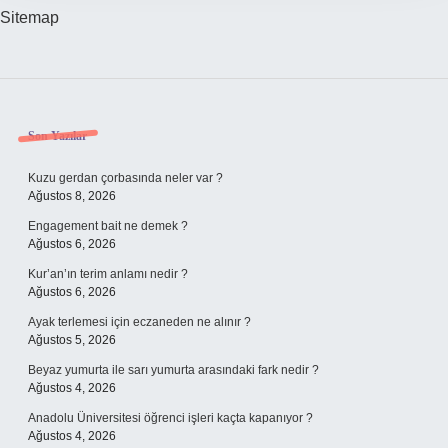
Sitemap
Sidebar
Son Yazılar
Kuzu gerdan çorbasında neler var ?
Ağustos 8, 2026
Engagement bait ne demek ?
Ağustos 6, 2026
Kur’an’ın terim anlamı nedir ?
Ağustos 6, 2026
Ayak terlemesi için eczaneden ne alınır ?
Ağustos 5, 2026
Beyaz yumurta ile sarı yumurta arasındaki fark nedir ?
Ağustos 4, 2026
Anadolu Üniversitesi öğrenci işleri kaçta kapanıyor ?
Ağustos 4, 2026