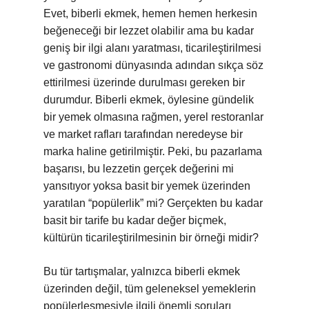
Evet, biberli ekmek, hemen hemen herkesin
beğeneceği bir lezzet olabilir ama bu kadar
geniş bir ilgi alanı yaratması, ticarileştirilmesi
ve gastronomi dünyasında adından sıkça söz
ettirilmesi üzerinde durulması gereken bir
durumdur. Biberli ekmek, öylesine gündelik
bir yemek olmasına rağmen, yerel restoranlar
ve market rafları tarafından neredeyse bir
marka haline getirilmiştir. Peki, bu pazarlama
başarısı, bu lezzetin gerçek değerini mi
yansıtıyor yoksa basit bir yemek üzerinden
yaratılan “popülerlik” mi? Gerçekten bu kadar
basit bir tarife bu kadar değer biçmek,
kültürün ticarileştirilmesinin bir örneği midir?
Bu tür tartışmalar, yalnızca biberli ekmek
üzerinden değil, tüm geleneksel yemeklerin
popülerleşmesiyle ilgili önemli soruları