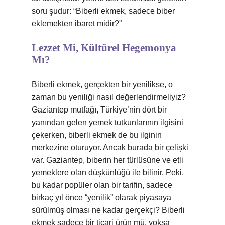
soru şudur: “Biberli ekmek, sadece biber
eklemekten ibaret midir?”
Lezzet Mi, Kültürel Hegemonya
Mı?
Biberli ekmek, gerçekten bir yenilikse, o
zaman bu yeniliği nasıl değerlendirmeliyiz?
Gaziantep mutfağı, Türkiye’nin dört bir
yanından gelen yemek tutkunlarının ilgisini
çekerken, biberli ekmek de bu ilginin
merkezine oturuyor. Ancak burada bir çelişki
var. Gaziantep, biberin her türlüsüne ve etli
yemeklere olan düşkünlüğü ile bilinir. Peki,
bu kadar popüler olan bir tarifin, sadece
birkaç yıl önce “yenilik” olarak piyasaya
sürülmüş olması ne kadar gerçekçi? Biberli
ekmek sadece bir ticari ürün mü, yoksa