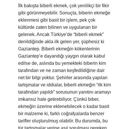
İlk bakışta biberli ekmek, çok yenilikçi bir fikir
gibi görünmeyebilir. Sonuçta, biberin ekmeğe
eklenmesi gibi basit bir işlem, pek çok
kültürde zaten bilinen ve uygulanan bir
gelenek. Ancak Türkiye’de “biberli ekmek”
denildiğinde akla ilk gelen yer, şüphesiz ki
Gaziantep. Biberli ekmeğin kökenlerinin
Gaziantep’e dayandığı yaygın olarak kabul
edilse de, aslında bu yemekteki biberin kim
tarafından ve ne zaman keşfedildiğine dair
net bir bilgi yoktur. Şehirler arasında yapılan
tartışmalar ve iddialar, biberli ekmeğin “ilk kim
tarafından yapıldı” sorusunun yanıtını aramayı
imkansız hale getirebiliyor. Çünkü biber,
ekmeğin üzerine eklenebilecek o kadar basit
bir malzeme ki, farklı coğrafyalarda benzer
tarifler oluşturulmuş olabilir. Bu durumda, bu
tür tartışmalar yerine asıl sorulması gereken