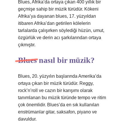
Blues, Afrika’da ortaya çıkan 400 yıllık bir
geçmişe sahip bir müzik türüdür. Kökeni
Afrika’ya dayanan blues, 17. yüzyıldan
itibaren Afrika’dan getirilen kölelerin
tarlalarda çalışırken söylediği hüzün, umut,
özgürlük ve derin acı şarkılarından ortaya
çıkmıştır.
Blues nasıl bir müzik?
Blues, 20. yüzyılın başlarında Amerika’da
ortaya çıkan bir müzik türüdür. Reggy,
rock’n’roll ve cazın bir karışımı olarak
tanımlanan bu müzik türünde tempo ve ritim
çok önemlidir. Blues’da en sık kullanılan
enstrümanlar gitar, saksafon, piyano ve
davuldur.