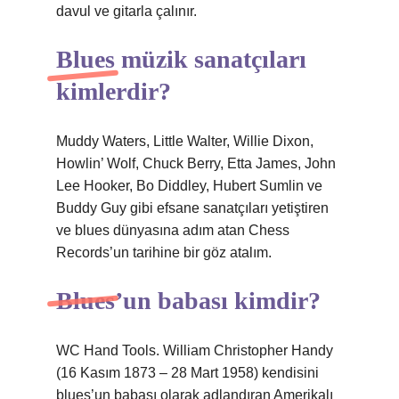
davul ve gitarla çalınır.
Blues müzik sanatçıları
kimlerdir?
Muddy Waters, Little Walter, Willie Dixon,
Howlin’ Wolf, Chuck Berry, Etta James, John
Lee Hooker, Bo Diddley, Hubert Sumlin ve
Buddy Guy gibi efsane sanatçıları yetiştiren
ve blues dünyasına adım atan Chess
Records’un tarihine bir göz atalım.
Blues’un babası kimdir?
WC Hand Tools. William Christopher Handy
(16 Kasım 1873 – 28 Mart 1958) kendisini
blues’un babası olarak adlandıran Amerikalı