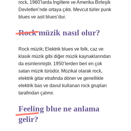
rock, 1960’larda İngiltere ve Amerika Birleşik
Devletleri’nde ortaya çıktı. Mevcut türler punk
blues ve asit blues’dur.
Rock müzik nasıl olur?
Rock müzik; Elektrik blues ve folk, caz ve
klasik müzik gibi diğer müzik kaynaklarından
da esinlenmiştir. 1950’lerden beri en çok
satan müzik türüdür. Müzikal olarak rock,
elektrik gitar etrafında döner ve genellikle
elektrik bas ve davul kullanan rock grupları
tarafından çalınır.
Feeling blue ne anlama
gelir?