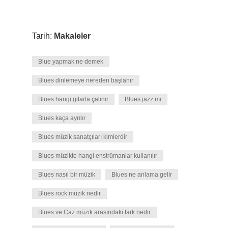
Tarih:
Makaleler
Blue yapmak ne demek
Blues dinlemeye nereden başlanır
Blues hangi gitarla çalınır
Blues jazz mı
Blues kaça ayrılır
Blues müzik sanatçıları kimlerdir
Blues müzikte hangi enstrümanlar kullanılır
Blues nasıl bir müzik
Blues ne anlama gelir
Blues rock müzik nedir
Blues ve Caz müzik arasındaki fark nedir