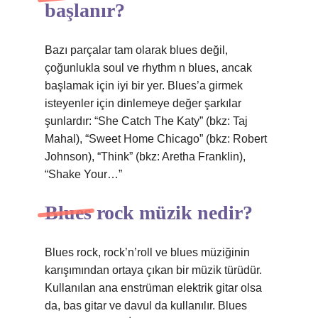
başlanır?
Bazı parçalar tam olarak blues değil,
çoğunlukla soul ve rhythm n blues, ancak
başlamak için iyi bir yer. Blues’a girmek
isteyenler için dinlemeye değer şarkılar
şunlardır: “She Catch The Katy” (bkz: Taj
Mahal), “Sweet Home Chicago” (bkz: Robert
Johnson), “Think” (bkz: Aretha Franklin),
“Shake Your…”
Blues rock müzik nedir?
Blues rock, rock’n’roll ve blues müziğinin
karışımından ortaya çıkan bir müzik türüdür.
Kullanılan ana enstrüman elektrik gitar olsa
da, bas gitar ve davul da kullanılır. Blues