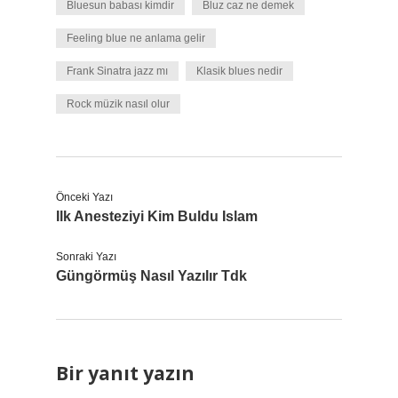
Bluesun babası kimdir
Bluz caz ne demek
Feeling blue ne anlama gelir
Frank Sinatra jazz mı
Klasik blues nedir
Rock müzik nasıl olur
Önceki Yazı
Ilk Anesteziyi Kim Buldu Islam
Sonraki Yazı
Güngörmüş Nasıl Yazılır Tdk
Bir yanıt yazın