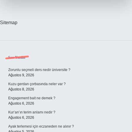
Sitemap
Sidebar
Son Yazılar
Zorunlu seçmeli ders nedir üniversite ?
Ağustos 9, 2026
Kuzu gerdan çorbasında neler var ?
Ağustos 8, 2026
Engagement bait ne demek ?
Ağustos 6, 2026
Kur’an’ın terim anlamı nedir ?
Ağustos 6, 2026
Ayak terlemesi için eczaneden ne alınır ?
Ağustos 5, 2026