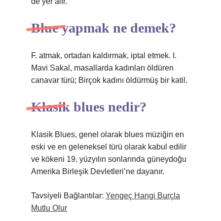
de yer alır.
Blue yapmak ne demek?
F. atmak, ortadan kaldırmak, iptal etmek. I.
Mavi Sakal, masallarda kadınları öldüren
canavar türü; Birçok kadını öldürmüş bir katil.
Klasik blues nedir?
Klasik Blues, genel olarak blues müziğin en
eski ve en geleneksel türü olarak kabul edilir
ve kökeni 19. yüzyılın sonlarında güneydoğu
Amerika Birleşik Devletleri’ne dayanır.
Tavsiyeli Bağlantılar:
Yengeç Hangi Burçla
Mutlu Olur