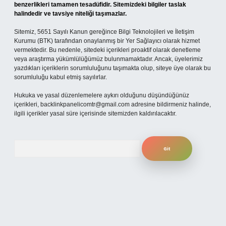
benzerlikleri tamamen tesadüfidir. Sitemizdeki bilgiler taslak
halindedir ve tavsiye niteliği taşımazlar.
Sitemiz, 5651 Sayılı Kanun gereğince Bilgi Teknolojileri ve İletişim
Kurumu (BTK) tarafından onaylanmış bir Yer Sağlayıcı olarak hizmet
vermektedir. Bu nedenle, sitedeki içerikleri proaktif olarak denetleme
veya araştırma yükümlülüğümüz bulunmamaktadır. Ancak, üyelerimiz
yazdıkları içeriklerin sorumluluğunu taşımakta olup, siteye üye olarak bu
sorumluluğu kabul etmiş sayılırlar.
Hukuka ve yasal düzenlemelere aykırı olduğunu düşündüğünüz
içerikleri,
backlinkpanelicomtr@gmail.com
adresine bildirmeniz halinde,
ilgili içerikler yasal süre içerisinde sitemizden kaldırılacaktır.
Arama