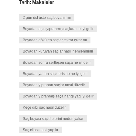
Tarih:
Makaleler
2 gün üst üste saç boyanır mı
Boyadan aşırı yıpranmış saçlara ne iyi gelir
Boyadan dökülen saçlar tekrar çıkar mı
Boyadan kuruyan saçlar nasıl nemlendirilir
Boyadan sonra sertleşen saça ne iyi gelir
Boyadan yanan saç derisine ne iyi gelir
Boyadan yıpranan saçlar nasıl düzelir
Boyadan yıpranmış saça hangi yağ iyi gelir
Keçe gibi saç nasıl düzelir
Saç boyası saç diplerini neden yakar
Saç cilası nasıl yapılır