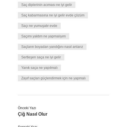
Saç diplerinin acıması ne iyi gelir
Saç kabarmasına ne iyi gelir evde çözüm
Saçı ne yumuşatır evde
Saçımı yaktım ne yapmalıyım
Saçların boyadan yandığını nasıl anlarız
Sertleşen saça ne iyi gelir
Yanık saça ne yapılmalı
Zayıf saçları güçlendirmek için ne yapmalı
Önceki Yazı
Çiğ Nasıl Olur