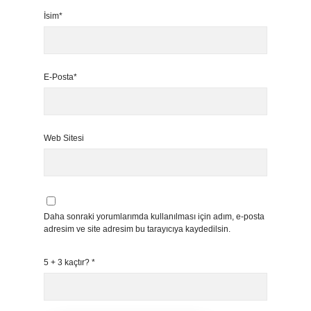
İsim*
E-Posta*
Web Sitesi
Daha sonraki yorumlarımda kullanılması için adım, e-posta
adresim ve site adresim bu tarayıcıya kaydedilsin.
5 + 3 kaçtır?
*