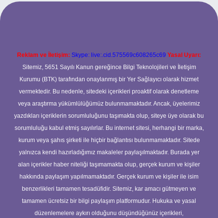
ş
betexper.xyz
Reklam ve İletişim:
Skype: live:.cid.575569c608265c69
Yasal Uyarı:
Sitemiz, 5651 Sayılı Kanun gereğince Bilgi Teknolojileri ve İletişim
Kurumu (BTK) tarafından onaylanmış bir Yer Sağlayıcı olarak hizmet
vermektedir. Bu nedenle, sitedeki içerikleri proaktif olarak denetleme
veya araştırma yükümlülüğümüz bulunmamaktadır. Ancak, üyelerimiz
yazdıkları içeriklerin sorumluluğunu taşımakta olup, siteye üye olarak bu
sorumluluğu kabul etmiş sayılırlar. Bu internet sitesi, herhangi bir marka,
kurum veya şahıs şirketi ile hiçbir bağlantısı bulunmamaktadır. Sitede
yalnızca kendi hazırladığımız makaleler paylaşılmaktadır. Burada yer
alan içerikler haber niteliği taşımamakta olup, gerçek kurum ve kişiler
hakkında paylaşım yapılmamaktadır. Gerçek kurum ve kişiler ile isim
benzerlikleri tamamen tesadüfidir. Sitemiz, kar amacı gütmeyen ve
tamamen ücretsiz bir bilgi paylaşım platformudur. Hukuka ve yasal
düzenlemelere aykırı olduğunu düşündüğünüz içerikleri,