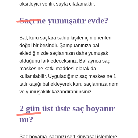
oksitleyici ve ılık suyla cilalamaktır.
Saçı ne yumuşatır evde?
Bal, kuru saçlara sahip kişiler için önerilen
doğal bir besindir. Şampuanınıza bal
eklediğinizde saçlarınızın daha yumuşak
olduğunu fark edeceksiniz. Bal ayrıca saç
maskesine katkı maddesi olarak da
kullanılabilir. Uyguladığınız saç maskesine 1
tatlı kaşığı bal ekleyerek kuru saçlarınıza nem
ve yumuşaklık kazandırabilirsiniz.
2 gün üst üste saç boyanır
mı?
Saç boyama, saçınızı sert kimyasal işlemlere