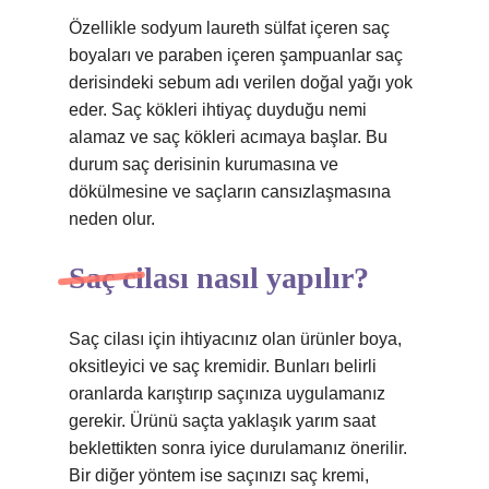
Özellikle sodyum laureth sülfat içeren saç
boyaları ve paraben içeren şampuanlar saç
derisindeki sebum adı verilen doğal yağı yok
eder. Saç kökleri ihtiyaç duyduğu nemi
alamaz ve saç kökleri acımaya başlar. Bu
durum saç derisinin kurumasına ve
dökülmesine ve saçların cansızlaşmasına
neden olur.
Saç cilası nasıl yapılır?
Saç cilası için ihtiyacınız olan ürünler boya,
oksitleyici ve saç kremidir. Bunları belirli
oranlarda karıştırıp saçınıza uygulamanız
gerekir. Ürünü saçta yaklaşık yarım saat
beklettikten sonra iyice durulamanız önerilir.
Bir diğer yöntem ise saçınızı saç kremi,