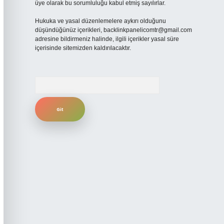
üye olarak bu sorumluluğu kabul etmiş sayılırlar.
Hukuka ve yasal düzenlemelere aykırı olduğunu
düşündüğünüz içerikleri,
backlinkpanelicomtr@gmail.com
adresine bildirmeniz halinde, ilgili içerikler yasal süre
içerisinde sitemizden kaldırılacaktır.
Arama