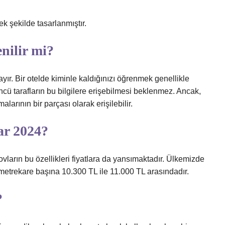
k şekilde tasarlanmıştır.
nilir mi?
yır. Bir otelde kiminle kaldığınızı öğrenmek genellikle
üncü tarafların bu bilgilere erişebilmesi beklenmez. Ancak,
larının bir parçası olarak erişilebilir.
ar 2024?
vların bu özellikleri fiyatlara da yansımaktadır. Ülkemizde
e metrekare başına 10.300 TL ile 11.000 TL arasındadır.
?