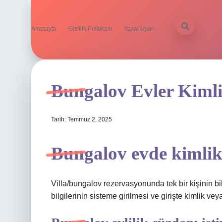
Anasayfa
Gizlilik Politikası
Yasal Uyarı
Bungalov Evler Kimli
Tarih: Temmuz 2, 2025
Bungalov evde kimlik 
Villa/bungalov rezervasyonunda tek bir kişinin bilg
bilgilerinin sisteme girilmesi ve girişte kimlik ve