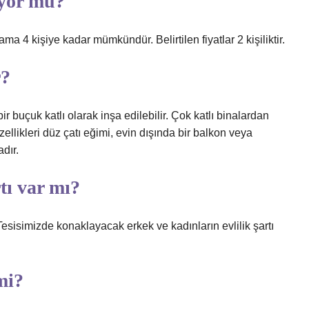
iyor mu?
ma 4 kişiye kadar mümkündür. Belirtilen fiyatlar 2 kişiliktir.
r?
ir buçuk katlı olarak inşa edilebilir. Çok katlı binalardan
ellikleri düz çatı eğimi, evin dışında bir balkon veya
dır.
tı var mı?
esisimizde konaklayacak erkek ve kadınların evlilik şartı
mi?