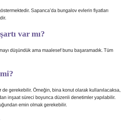
göstermektedir. Sapanca’da bungalov evlerin fiyatları
ir.
şartı var mı?
 kalmayı düşündük ama maalesef bunu başaramadık. Tüm
 mi?
 de gerekebilir. Örneğin, bina konut olarak kullanılacaksa,
ından inşaat süreci boyunca düzenli denetimler yapılabilir.
lduğundan emin olmak gerekebilir.
?