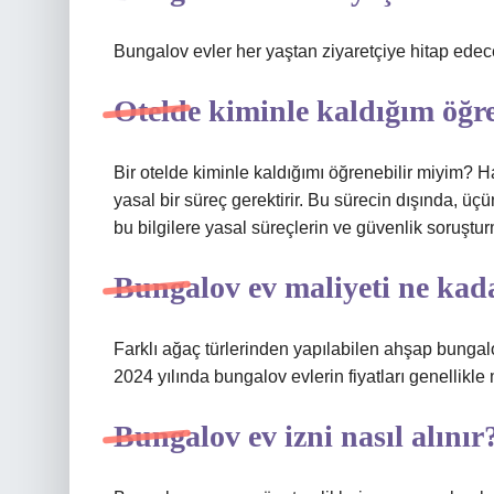
Bungalov evler her yaştan ziyaretçiye hitap edece
Otelde kiminle kaldığım öğre
Bir otelde kiminle kaldığımı öğrenebilir miyim? Ha
yasal bir süreç gerektirir. Bu sürecin dışında, üç
bu bilgilere yasal süreçlerin ve güvenlik soruşturma
Bungalov ev maliyeti ne kad
Farklı ağaç türlerinden yapılabilen ahşap bungalo
2024 yılında bungalov evlerin fiyatları genellikl
Bungalov ev izni nasıl alınır