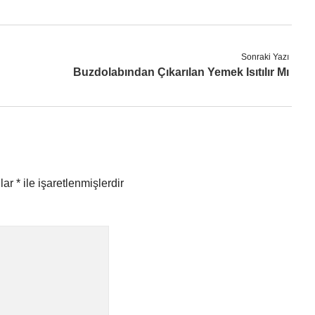
Sonraki Yazı
Buzdolabından Çıkarılan Yemek Isıtılır Mı
nlar
*
ile işaretlenmişlerdir