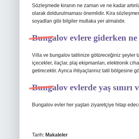
Sözleşmede kiranın ne zaman ve ne kadar artırılac
olarak doldurulmaması önemlidir. Kira sözleşmes
soyadları gibi bilgiler mutlaka yer almalıdır.
Bungalov evlere giderken ne 
Villa ve bungalov tatilinize götüreceğiniz şeyler ta
içecekler, ilaçlar, plaj ekipmanları, elektronik ciha
getirecektir. Ayrıca ihtiyaçlarınız tatil bölgesine g
Bungalov evlerde yaş sınırı 
Bungalov evler her yaştan ziyaretçiye hitap edece
Tarih:
Makaleler