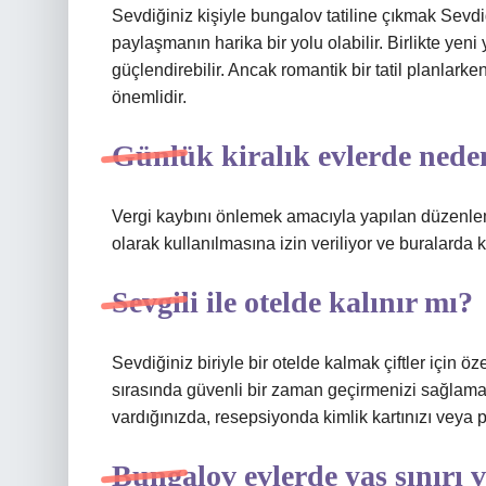
Sevdiğiniz kişiyle bungalov tatiline çıkmak Sevdiği
paylaşmanın harika bir yolu olabilir. Birlikte yeni
güçlendirebilir. Ancak romantik bir tatil planlar
önemlidir.
Günlük kiralık evlerde nede
Vergi kaybını önlemek amacıyla yapılan düzenle
olarak kullanılmasına izin veriliyor ve buralarda kal
Sevgili ile otelde kalınır mı?
Sevdiğiniz biriyle bir otelde kalmak çiftler için 
sırasında güvenli bir zaman geçirmenizi sağlamak
vardığınızda, resepsiyonda kimlik kartınızı veya
Bungalov evlerde yaş sınırı 