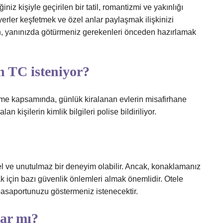
niz kişiyle geçirilen bir tatil, romantizmi ve yakınlığı
 yerler keşfetmek ve özel anlar paylaşmak ilişkinizi
ken, yanınızda götürmeniz gerekenleri önceden hazırlamak
n TC isteniyor?
me kapsamında, günlük kiralanan evlerin misafirhane
an kişilerin kimlik bilgileri polise bildiriliyor.
özel ve unutulmaz bir deneyim olabilir. Ancak, konaklamanız
 için bazı güvenlik önlemleri almak önemlidir. Otele
 pasaportunuzu göstermeniz istenecektir.
var mı?