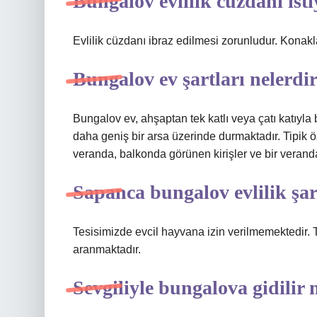
Bungalov evlilik cüzdanı ist
Evlilik cüzdanı ibraz edilmesi zorunludur. Konakla
Bungalov ev şartları nelerdi
Bungalov ev, ahşaptan tek katlı veya çatı katıyla b
daha geniş bir arsa üzerinde durmaktadır. Tipik öz
veranda, balkonda görünen kirişler ve bir veranda
Sapanca bungalov evlilik şar
Tesisimizde evcil hayvana izin verilmemektedir. T
aranmaktadır.
Sevgiliyle bungalova gidilir 