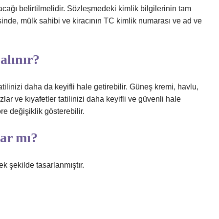
ağı belirtilmelidir. Sözleşmedeki kimlik bilgilerinin tam
inde, mülk sahibi ve kiracının TC kimlik numarası ve ad ve
alınır?
tilinizi daha da keyifli hale getirebilir. Güneş kremi, havlu,
zlar ve kıyafetler tatilinizi daha keyifli ve güvenli hale
öre değişiklik gösterebilir.
var mı?
k şekilde tasarlanmıştır.