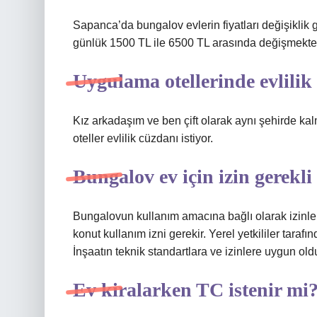
Sapanca’da bungalov evlerin fiyatları değişiklik 
günlük 1500 TL ile 6500 TL arasında değişmekted
Uygulama otellerinde evlilik 
Kız arkadaşım ve ben çift olarak aynı şehirde
oteller evlilik cüzdanı istiyor.
Bungalov ev için izin gerekli
Bungalovun kullanım amacına bağlı olarak izinler
konut kullanım izni gerekir. Yerel yetkililer taraf
İnşaatın teknik standartlara ve izinlere uygun o
Ev kiralarken TC istenir mi