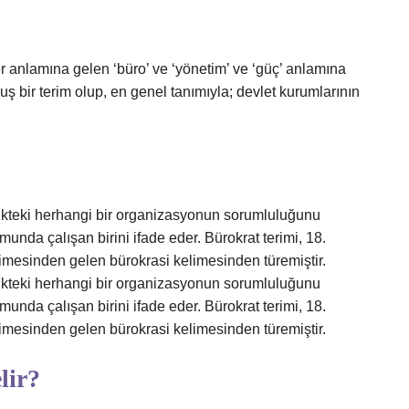
er anlamına gelen ‘büro’ ve ‘yönetim’ ve ‘güç’ anlamına
uş bir terim olup, en genel tanımıyla; devlet kurumlarının
lükteki herhangi bir organizasyonun sorumluluğunu
umunda çalışan birini ifade eder. Bürokrat terimi, 18.
limesinden gelen bürokrasi kelimesinden türemiştir.
lükteki herhangi bir organizasyonun sorumluluğunu
umunda çalışan birini ifade eder. Bürokrat terimi, 18.
limesinden gelen bürokrasi kelimesinden türemiştir.
lir?