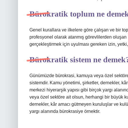
Bürokratik toplum ne deme
Genel kurallara ve ilkelere göre çalışan ve bir 
profesyonel olarak atanmış görevlilerden oluşan bi
gerçekleştirmek için uyulması gereken izin, yetki,
Bürokratik sistem ne demek
Günümüzde bürokrasi, kamuya veya özel sektöre 
sistemdir. Kamu yönetimi, şirketler, dernekler, k
merkezi hiyerarşik yapısı gibi birçok yargı alan
veya özel sektöre ait olsun, herhangi bir büyük k
dernekler, kâr amacı gütmeyen kuruluşlar ve kulüp
yargı alanında bürokrasiye örnektir.