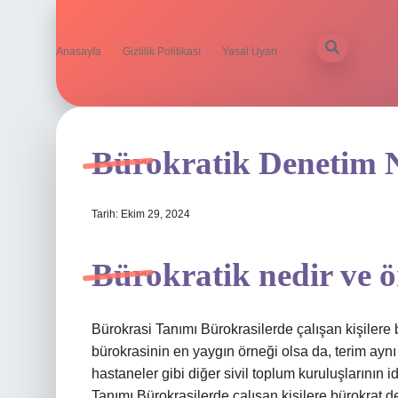
Anasayfa
Gizlilik Politikası
Yasal Uyarı
Bürokratik Denetim 
Tarih: Ekim 29, 2024
Bürokratik nedir ve 
Bürokrasi Tanımı Bürokrasilerde çalışan kişilere b
bürokrasinin en yaygın örneği olsa da, terim aynı
hastaneler gibi diğer sivil toplum kuruluşlarının
Tanımı Bürokrasilerde çalışan kişilere bürokrat de