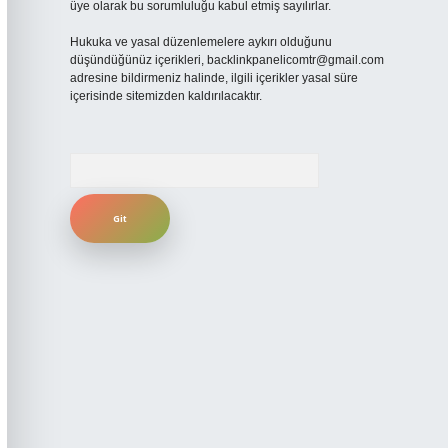
üye olarak bu sorumluluğu kabul etmiş sayılırlar.
Hukuka ve yasal düzenlemelere aykırı olduğunu
düşündüğünüz içerikleri,
backlinkpanelicomtr@gmail.com
adresine bildirmeniz halinde, ilgili içerikler yasal süre
içerisinde sitemizden kaldırılacaktır.
Arama