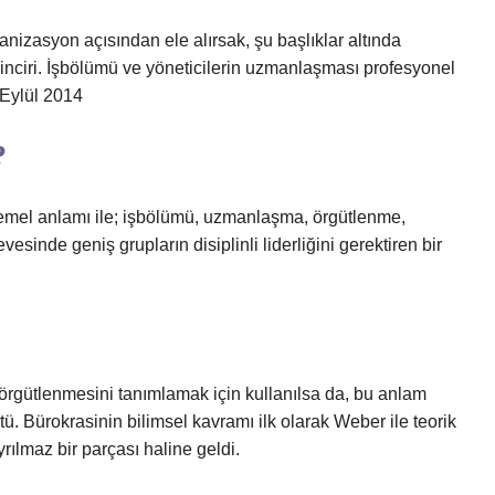
nizasyon açısından ele alırsak, şu başlıklar altında
zinciri. İşbölümü ve yöneticilerin uzmanlaşması profesyonel
 Eylül 2014
?
temel anlamı ile; işbölümü, uzmanlaşma, örgütlenme,
esinde geniş grupların disiplinli liderliğini gerektiren bir
 örgütlenmesini tanımlamak için kullanılsa da, bu anlam
 Bürokrasinin bilimsel kavramı ilk olarak Weber ile teorik
rılmaz bir parçası haline geldi.