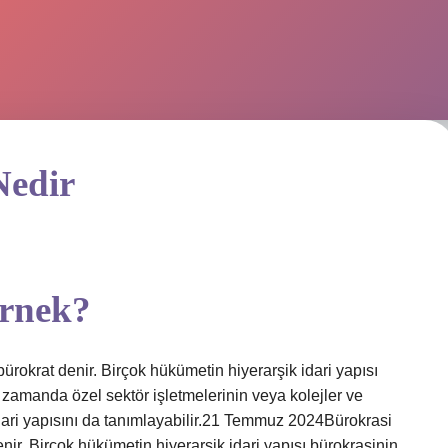
Nedir
örnek?
ürokrat denir. Birçok hükümetin hiyerarşik idari yapısı
 zamanda özel sektör işletmelerinin veya kolejler ve
 idari yapısını da tanımlayabilir.21 Temmuz 2024Bürokrasi
nir. Birçok hükümetin hiyerarşik idari yapısı bürokrasinin