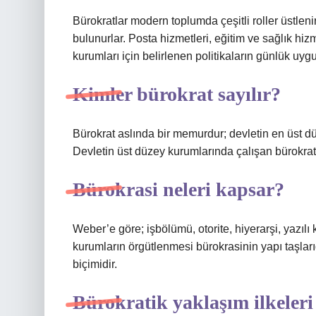
Bürokratlar modern toplumda çeşitli roller üstlenir
bulunurlar. Posta hizmetleri, eğitim ve sağlık hiz
kurumları için belirlenen politikaların günlük uyg
Kimler bürokrat sayılır?
Bürokrat aslında bir memurdur; devletin en üst d
Devletin üst düzey kurumlarında çalışan bürokrat
Bürokrasi neleri kapsar?
Weber’e göre; işbölümü, otorite, hiyerarşi, yazılı k
kurumların örgütlenmesi bürokrasinin yapı taşları
biçimidir.
Bürokratik yaklaşım ilkeleri