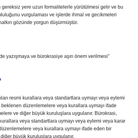
 gereksiz yere uzun formalitelerle yürütülmesi gelir ve bu
umluluğunu vurgulaması ve işlerde ihmal ve gecikmeleri
 halkın gözünde yorgun düşürmüştür.
inde yazışmaya ve bürokrasiye aşırı önem verilmesi”
?
yılan resmi kurallara veya standartlara uymayı veya eylemi
 beklenen düzenlemelere veya kurallara uymayı ifade
elere ve diğer büyük kuruluşlara uygulanır. Bürokrasi,
 kurallara veya standartlara uymayı veya eylemi veya karar
üzenlemelere veya kurallara uymayı ifade eden bir
 diğer büyük kuruluşlara uygulanır.