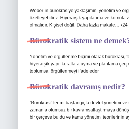
Weber’in bürokrasiye yaklaşımını yönetim ve orga
özetleyebiliriz: Hiyerarşik yapılanma ve komuta 
olmalıdır. Kişisel değil. Daha fazla makale… •24
Bürokratik sistem ne demek
Yönetim ve örgütlenme biçimi olarak bürokrasi, 
hiyerarşik yapı, kurallara uyma ve planlama çerçev
toplumsal örgütlenmeyi ifade eder.
Bürokratik davranış nedir?
“Bürokrasi” terimi başlangıçta devlet yönetimi ve
zamanla olumsuz bir kavramsallaştırmaya dönüştü.
bir çerçeve buldu ve kamu yönetimi teorilerinin ay