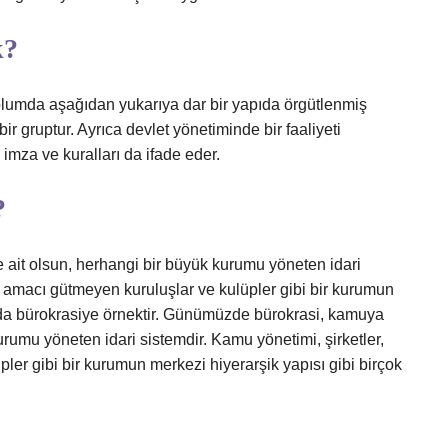
k?
toplumda aşağıdan yukarıya dar bir yapıda örgütlenmiş
r gruptur. Ayrıca devlet yönetiminde bir faaliyeti
 imza ve kuralları da ifade eder.
?
ait olsun, herhangi bir büyük kurumu yöneten idari
âr amacı gütmeyen kuruluşlar ve kulüpler gibi bir kurumun
ında bürokrasiye örnektir. Günümüzde bürokrasi, kamuya
urumu yöneten idari sistemdir. Kamu yönetimi, şirketler,
ler gibi bir kurumun merkezi hiyerarşik yapısı gibi birçok