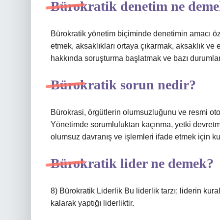
Bürokratik denetim ne dem
Bürokratik yönetim biçiminde denetimin amacı özet
etmek, aksaklıkları ortaya çıkarmak, aksaklık ve
hakkında soruşturma başlatmak ve bazı durumlard
Bürokratik sorun nedir?
Bürokrasi, örgütlerin olumsuzluğunu ve resmi otor
Yönetimde sorumluluktan kaçınma, yetki devretme k
olumsuz davranış ve işlemleri ifade etmek için kull
Bürokratik lider ne demek?
8) Bürokratik Liderlik Bu liderlik tarzı; liderin kur
kalarak yaptığı liderliktir.