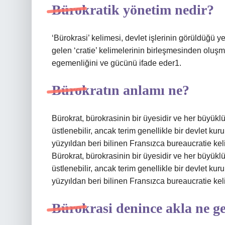
Bürokratik yönetim nedir?
‘Bürokrasi’ kelimesi, devlet işlerinin görüldüğü y
gelen ‘cratie’ kelimelerinin birleşmesinden oluşm
egemenliğini ve gücünü ifade eder1.
Bürokratın anlamı ne?
Bürokrat, bürokrasinin bir üyesidir ve her büyük
üstlenebilir, ancak terim genellikle bir devlet kur
yüzyıldan beri bilinen Fransızca bureaucratie ke
Bürokrat, bürokrasinin bir üyesidir ve her büyük
üstlenebilir, ancak terim genellikle bir devlet kur
yüzyıldan beri bilinen Fransızca bureaucratie ke
Bürokrasi denince akla ne ge