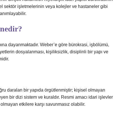
 sektör işletmelerinin veya kolejler ve hastaneler gibi
tanımlayabilir.
 nedir?
ımına dayanmaktadır. Weber’e göre bürokrasi, işbölümü,
yetlerin dosyalanması, kişiliksizlik, disiplinli bir yapı ve
idir.
ru daralan bir yapıda örgütlenmiştir; kişisel olmayan
yen bir dizi sistem ve kuraldır. Resmi amacı idari işlevler
olmayan etkilere karşı savunmasız olabilir.