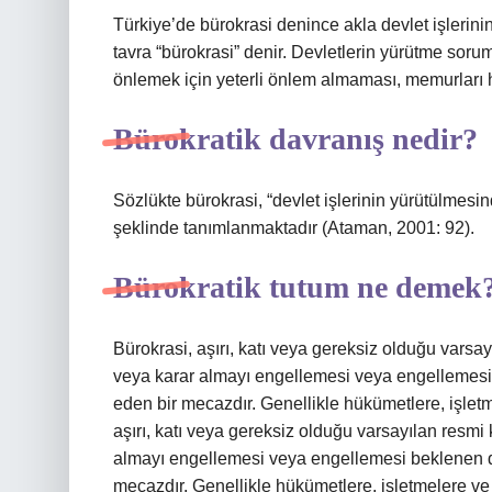
Türkiye’de bürokrasi denince akla devlet işlerinin
tavra “bürokrasi” denir. Devletlerin yürütme sor
önlemek için yeterli önlem almaması, memurları
Bürokratik davranış nedir?
Sözlükte bürokrasi, “devlet işlerinin yürütülmes
şeklinde tanımlanmaktadır (Ataman, 2001: 92).
Bürokratik tutum ne demek
Bürokrasi, aşırı, katı veya gereksiz olduğu varsa
veya karar almayı engellemesi veya engellemesi
eden bir mecazdır. Genellikle hükümetlere, işletm
aşırı, katı veya gereksiz olduğu varsayılan resmi
almayı engellemesi veya engellemesi beklenen d
mecazdır. Genellikle hükümetlere, işletmelere ve