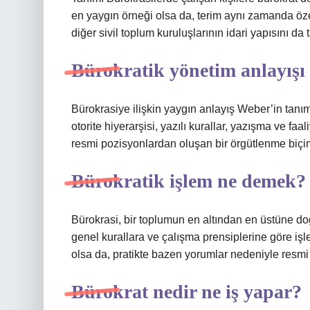
en yaygın örneği olsa da, terim aynı zamanda özel
diğer sivil toplum kuruluşlarının idari yapısını da 
Bürokratik yönetim anlayışı
Bürokrasiye ilişkin yaygın anlayış Weber’in tan
otorite hiyerarşisi, yazılı kurallar, yazışma ve faali
resmi pozisyonlardan oluşan bir örgütlenme biçim
Bürokratik işlem ne demek?
Bürokrasi, bir toplumun en altından en üstüne doğ
genel kurallara ve çalışma prensiplerine göre işle
olsa da, pratikte bazen yorumlar nedeniyle resmi 
Bürokrat nedir ne iş yapar?