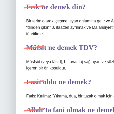
Fısk ne demek din?
Bir terim olarak, çeşme isyan anlamına gelir ve 
“dinden çıkın” 3, itaatten ayrılmak ve Ma’ahsiyiet
türetilirse.
Müfsit ne demek TDV?
Müsfsid (veya fâsid), bir avantaj sağlayan ve söz
içeren bir ön koşuldur.
Fasit oldu ne demek?
Fatis: Kırılma: “Yıkama, dua, bir tuzak olmak için 
Allah’ta fani olmak ne deme