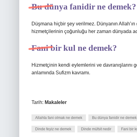
Bu dünya fanidir ne demek?
Düşmana hiçbir şey verilmez. Dünyanın Allah’ın 
hizmetçilerinin çoğunluğu her zaman dünyada acı
Fani bir kul ne demek?
Hizmetçinin kendi eylemlerini ve davranışlarını 
anlamında Sufizm kavramı.
Tarih:
Makaleler
Allahta fani olmak ne demek
Bu dünya fanidir ne demek
Dinde feyiz ne demek
Dinde müfsit nedir
Fani bir 