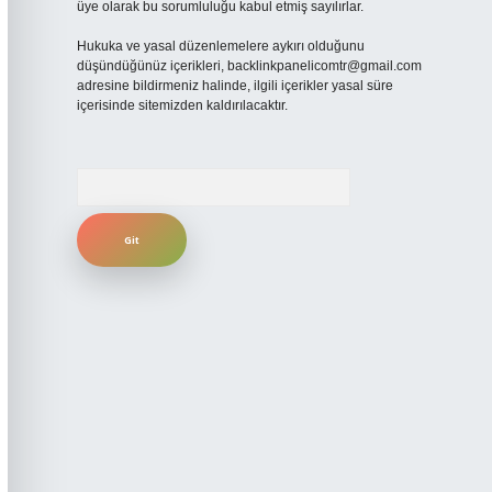
üye olarak bu sorumluluğu kabul etmiş sayılırlar.
Hukuka ve yasal düzenlemelere aykırı olduğunu
düşündüğünüz içerikleri,
backlinkpanelicomtr@gmail.com
adresine bildirmeniz halinde, ilgili içerikler yasal süre
içerisinde sitemizden kaldırılacaktır.
Arama