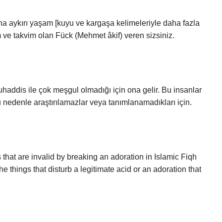
âm ve takvim olan Fück (Mehmet âkif) veren sizsiniz.
haddis ile çok meşgul olmadığı için ona gelir. Bu insanlar
 bu nedenle araştırılamazlar veya tanımlanamadıkları için.
 that are invalid by breaking an adoration in Islamic Fiqh
he things that disturb a legitimate acid or an adoration that