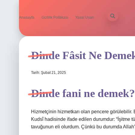
Anasayfa
Gizlilik Politikası
Yasal Uyarı
Dinde Fâsit Ne Deme
Tarih: Şubat 21, 2025
Dinde fani ne demek?
Hizmetçinin hizmetkarı olan pencere görülebilir. 
Kudsî hadisinde ifade edilen durumdur: “İşitme t
tavuğunun eli olurdum. Çünkü bu durumda Allah’