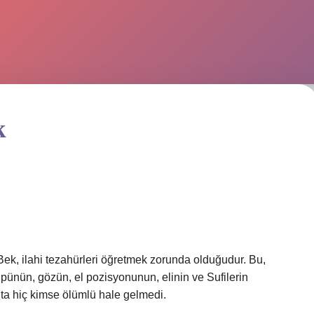
k
Bek, ilahi tezahürleri öğretmek zorunda olduğudur. Bu,
üpünün, gözün, el pozisyonunun, elinin ve Sufilerin
ta hiç kimse ölümlü hale gelmedi.