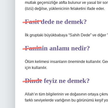
mutlak geçersizliğe atıfta bulunur ve yasal bir so
(özü) değilse, yüklenicinin felaketini ifade eder.
Fasit dede ne demek?
İlk gruptaki büyükbabaya “Sahih Dede” ve diğer 
Faninin anlamı nedir?
Ölüm kelimesi insanların öneminde kullanılır. Ge
için kullanılır.
Dinde feyiz ne demek?
Allah’ın tüm bilgilerinin ve doğasının ortaya çık
farklı seviyelerde varlığının bu görünümü keşif y