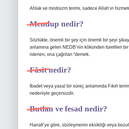
Ahlak ve mistisizm terimi, sadece Allah’ın hizmet
Mendup nedir?
Sözlükte, önemli bir şey için önemli bir şeyi şik
anlamına gelen NEDB’nin kökünden türetilen bir i
istenen, ona çağrılan “demek.
Fâsit nedir?
İbadet veya yasal bir süreç anlamında Fıkıh terimi
nedeniyle geçersizdir.
Butlan ve fesad nedir?
Hanafi’ye göre, sözleşmenin eksikliği veya bozul