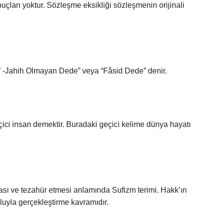
nuçları yoktur. Sözleşme eksikliği sözleşmenin orijinali
” -Jahih Olmayan Dede” veya “Fâsid Dede” denir.
çici insan demektir. Buradaki geçici kelime dünya hayatı
ması ve tezahür etmesi anlamında Sufizm terimi. Hakk’ın
oluyla gerçekleştirme kavramıdır.