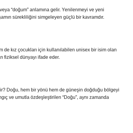
” veya “doğum” anlamına gelir. Yenilenmeyi ve yeni
amın sürekliliğini simgeleyen güçlü bir kavramdır.
de kız çocukları için kullanılabilen unisex bir isim olan
 fiziksel dünyayı ifade eder.
rdir? Doğu, hem bir yönü hem de güneşin doğduğu bölgeyi
angıç ​​ve umutla özdeşleştirilen “Doğu”, aynı zamanda