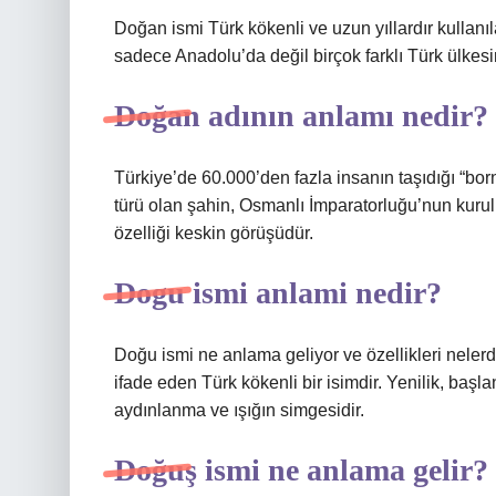
Doğan ismi Türk kökenli ve uzun yıllardır kullanı
sadece Anadolu’da değil birçok farklı Türk ülkesi
Doğan adının anlamı nedir?
Türkiye’de 60.000’den fazla insanın taşıdığı “born
türü olan şahin, Osmanlı İmparatorluğu’nun kurul
özelliği keskin görüşüdür.
Dogu ismi anlami nedir?
Doğu ismi ne anlama geliyor ve özellikleri nele
ifade eden Türk kökenli bir isimdir. Yenilik, başl
aydınlanma ve ışığın simgesidir.
Doğuş ismi ne anlama gelir?