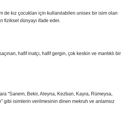
de kız çocukları için kullanılabilen unisex bir isim olan
 fiziksel dünyayı ifade eder.
ınan, hafif inatçı, hafif gergin, çok keskin ve mantıklı bir
lara “Sanem, Bekir, Aleyna, Kezban, Kayra, Rümeysa,
” gibi isimlerin verilmesinin dinen mekruh ve anlamsız