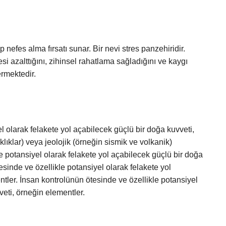
fes alma fırsatı sunar. Bir nevi stres panzehiridir.
i azalttığını, zihinsel rahatlama sağladığını ve kaygı
ermektedir.
l olarak felakete yol açabilecek güçlü bir doğa kuvveti,
aklıklar) veya jeolojik (örneğin sismik ve volkanik)
le potansiyel olarak felakete yol açabilecek güçlü bir doğa
esinde ve özellikle potansiyel olarak felakete yol
tler. İnsan kontrolünün ötesinde ve özellikle potansiyel
veti, örneğin elementler.