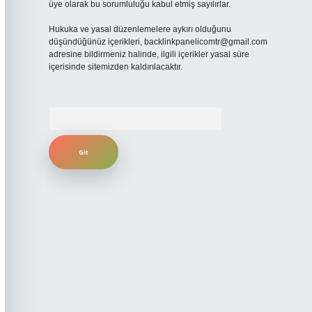
üye olarak bu sorumluluğu kabul etmiş sayılırlar.
Hukuka ve yasal düzenlemelere aykırı olduğunu
düşündüğünüz içerikleri,
backlinkpanelicomtr@gmail.com
adresine bildirmeniz halinde, ilgili içerikler yasal süre
içerisinde sitemizden kaldırılacaktır.
Arama