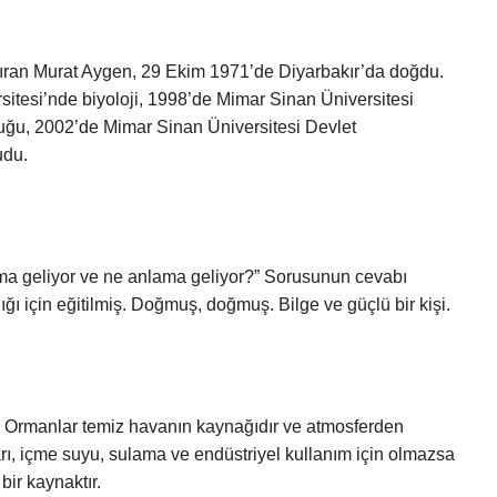
ıran Murat Aygen, 29 Ekim 1971’de Diyarbakır’da doğdu.
ersitesi’nde biyoloji, 1998’de Mimar Sinan Üniversitesi
uğu, 2002’de Mimar Sinan Üniversitesi Devlet
udu.
ama geliyor ve ne anlama geliyor?” Sorusunun cevabı
ılığı için eğitilmiş. Doğmuş, doğmuş. Bilge ve güçlü bir kişi.
. Ormanlar temiz havanın kaynağıdır ve atmosferden
arı, içme suyu, sulama ve endüstriyel kullanım için olmazsa
bir kaynaktır.