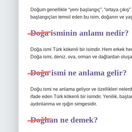
Doğum genellikle “yeni başlangıç”, “ortaya çıkış
başlangıçları temsil eden bu isim, doğanın ve yaş
Doğa isminin anlamı nedir?
Doğa ismi Türk kökenli bir isimdir. Hem erkek hem 
Doğa ismi, deniz, ova, orman ve dağlardan oluşan
Doğu ismi ne anlama gelir?
Doğu ismi ne anlama geliyor ve özellikleri nele
ifade eden Türk kökenli bir isimdir. Yenilik, başl
aydınlanma ve ışığın simgesidir.
Doğhan ne demek?