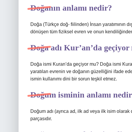
Doğanın anlamı nedir?
Doğa (Türkçe doğ- fiilinden) İnsan yaratımının dı
dönüşen tüm fiziksel evren ve onun kendiliğinden 
Doğa adı Kur’an’da geçiyor
Doğa ismi Kuran’da geçiyor mu? Doğa ismi Kura
yaratılan evrenin ve doğanın güzelliğini ifade eder
ismin kullanımı dini bir sorun teşkil etmez.
Doğum isminin anlamı nedi
Doğum adı (ayrıca ad, ilk ad veya ilk isim olarak d
parçasıdır.