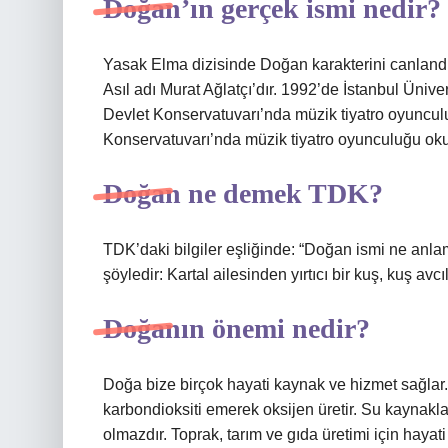
Doğan’ın gerçek ismi nedir?
Yasak Elma dizisinde Doğan karakterini canland
Asıl adı Murat Ağlatçı’dır. 1992’de İstanbul Üniv
Devlet Konservatuvarı’nda müzik tiyatro oyuncul
Konservatuvarı’nda müzik tiyatro oyunculuğu ok
Doğan ne demek TDK?
TDK’daki bilgiler eşliğinde: “Doğan ismi ne anl
şöyledir: Kartal ailesinden yırtıcı bir kuş, kuş avc
Doğanın önemi nedir?
Doğa bize birçok hayati kaynak ve hizmet sağlar
karbondioksiti emerek oksijen üretir. Su kaynakl
olmazdır. Toprak, tarım ve gıda üretimi için hayati 