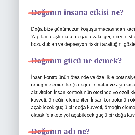
Doğanın insana etkisi ne?
Doğa bize günümüzün koşuşturmacasından kaçıp ne
Yapılan araştırmalar doğada vakit geçirmenin stres
bozuklukları ve depresyon riskini azalttığını göst
Doğanın gücü ne demek?
İnsan kontrolünün ötesinde ve özellikle potansiye
örneğin elementler (örneğin fırtınalar ve aşırı sıc
aktiviteler. İnsan kontrolünün ötesinde ve özellik
kuvveti, örneğin elementler. İnsan kontrolünün öt
açabilecek güçlü bir doğa kuvveti, örneğin elemen
olarak felakete yol açabilecek güçlü bir doğa kuv
Doğanın adı ne?