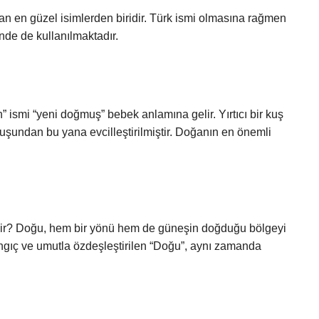
lan en güzel isimlerden biridir. Türk ismi olmasına rağmen
nde de kullanılmaktadır.
” ismi “yeni doğmuş” bebek anlamına gelir. Yırtıcı bir kuş
uşundan bu yana evcilleştirilmiştir. Doğanın en önemli
rdir? Doğu, hem bir yönü hem de güneşin doğduğu bölgeyi
angıç ​​ve umutla özdeşleştirilen “Doğu”, aynı zamanda