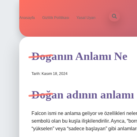
Anasayfa
Gizlilik Politikası
Yasal Uyarı
Doganın Anlamı Ne
Tarih: Kasım 18, 2024
Doğan adının anlamı
Falcon ismi ne anlama geliyor ve özellikleri nelerd
sembolü olan bu kuşla ilişkilendirilir. Ayrıca, “bor
“yükselen” veya “sadece başlayan” gibi anlamları 