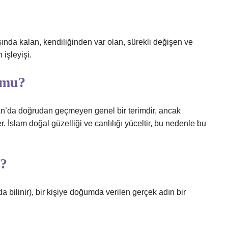
şında kalan, kendiliğinden var olan, sürekli değişen ve
işleyişi.
 mu?
n’da doğrudan geçmeyen genel bir terimdir, ancak
. İslam doğal güzelliği ve canlılığı yüceltir, bu nedenle bu
r?
a bilinir), bir kişiye doğumda verilen gerçek adın bir