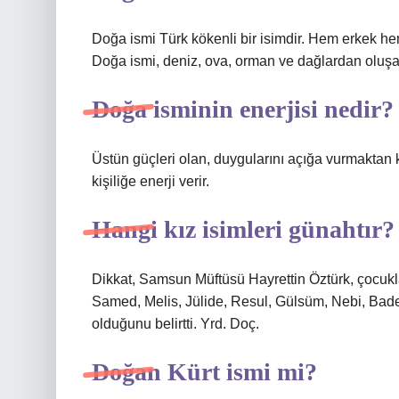
Doğa ismi Türk kökenli bir isimdir. Hem erkek hem 
Doğa ismi, deniz, ova, orman ve dağlardan oluşan
Doğa isminin enerjisi nedir?
Üstün güçleri olan, duygularını açığa vurmaktan kaç
kişiliğe enerji verir.
Hangi kız isimleri günahtır?
Dikkat, Samsun Müftüsü Hayrettin Öztürk, çocuk
Samed, Melis, Jülide, Resul, Gülsüm, Nebi, Bade
olduğunu belirtti. Yrd. Doç.
Doğan Kürt ismi mi?