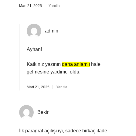
Mart 21, 2025
Yanıtla
admin
Ayhan!
Katkınız yazının
daha anlamlı
hale
gelmesine yardımcı oldu.
Mart 21, 2025
Yanıtla
Bekir
İlk paragraf açılışı iyi, sadece birkaç ifade