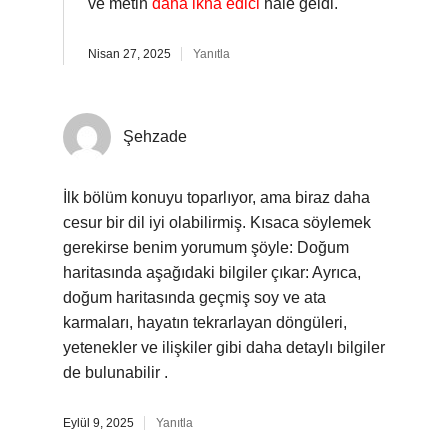
ve metin
daha ikna edici
hale geldi.
Nisan 27, 2025
Yanıtla
Şehzade
İlk bölüm konuyu toparlıyor, ama biraz daha
cesur bir dil iyi olabilirmiş. Kısaca söylemek
gerekirse benim yorumum şöyle: Doğum
haritasında aşağıdaki bilgiler çıkar: Ayrıca,
doğum haritasında geçmiş soy ve ata
karmaları, hayatın tekrarlayan döngüleri,
yetenekler ve ilişkiler gibi daha detaylı bilgiler
de bulunabilir .
Eylül 9, 2025
Yanıtla