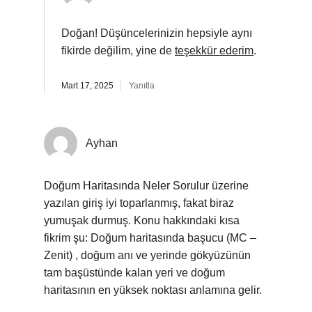
Doğan! Düşüncelerinizin hepsiyle aynı
fikirde değilim, yine de
teşekkür ederim
.
Mart 17, 2025
Yanıtla
Ayhan
Doğum Haritasında Neler Sorulur üzerine
yazılan giriş iyi toparlanmış, fakat biraz
yumuşak durmuş. Konu hakkındaki kısa
fikrim şu: Doğum haritasında başucu (MC –
Zenit) , doğum anı ve yerinde gökyüzünün
tam başüstünde kalan yeri ve doğum
haritasının en yüksek noktası anlamına gelir.