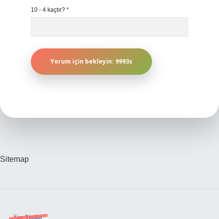
10 - 4 kaçtır?
*
Sitemap
Son Yazılar