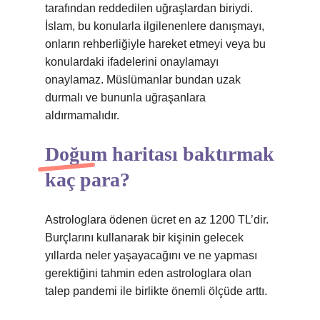
tarafından reddedilen uğraşlardan biriydi.
İslam, bu konularla ilgilenenlere danışmayı,
onların rehberliğiyle hareket etmeyi veya bu
konulardaki ifadelerini onaylamayı
onaylamaz. Müslümanlar bundan uzak
durmalı ve bununla uğraşanlara
aldırmamalıdır.
Doğum haritası baktırmak
kaç para?
Astrologlara ödenen ücret en az 1200 TL’dir.
Burçlarını kullanarak bir kişinin gelecek
yıllarda neler yaşayacağını ve ne yapması
gerektiğini tahmin eden astrologlara olan
talep pandemi ile birlikte önemli ölçüde arttı.