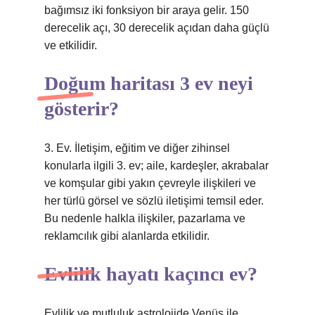
bağımsız iki fonksiyon bir araya gelir. 150
derecelik açı, 30 derecelik açıdan daha güçlü
ve etkilidir.
Doğum haritası 3 ev neyi
gösterir?
3. Ev. İletişim, eğitim ve diğer zihinsel
konularla ilgili 3. ev; aile, kardeşler, akrabalar
ve komşular gibi yakın çevreyle ilişkileri ve
her türlü görsel ve sözlü iletişimi temsil eder.
Bu nedenle halkla ilişkiler, pazarlama ve
reklamcılık gibi alanlarda etkilidir.
Evlilik hayatı kaçıncı ev?
Evlilik ve mutluluk astrolojide Venüs ile