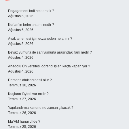
Sidebar
Engagement bait ne demek ?
Ağustos 6, 2026
Kur’an’ın terim anlamı nedir ?
Ağustos 6, 2026
Ayak terlemesi için eczaneden ne alınır ?
Ağustos 5, 2026
Beyaz yumurta ile sarı yumurta arasındaki fark nedir ?
Ağustos 4, 2026
Anadolu Üniversitesi öğrenci işleri kaçta kapanıyor ?
Ağustos 4, 2026
Demans atakları nasıl olur ?
Temmuz 30, 2026
Kuşların tüyleri var mıdır ?
Temmuz 27, 2026
Yapılandırma kanunu ne zaman çıkacak ?
Temmuz 26, 2026
Ma’AM hangi dilde ?
Temmuz 25, 2026