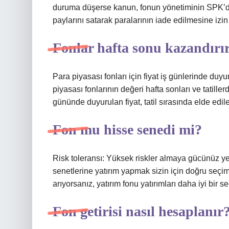
duruma düşerse kanun, fonun yönetiminin SPK’dan
paylarını satarak paralarının iade edilmesine izin 
Fonlar hafta sonu kazandırı
Para piyasası fonları için fiyat iş günlerinde duy
piyasası fonlarının değeri hafta sonları ve tatille
gününde duyurulan fiyat, tatil sırasında elde edilen
Fon mu hisse senedi mi?
Risk toleransı: Yüksek riskler almaya gücünüz ye
senetlerine yatırım yapmak sizin için doğru seçim o
arıyorsanız, yatırım fonu yatırımları daha iyi bir se
Fon getirisi nasıl hesaplanır