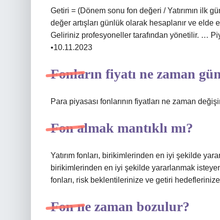
Getiri = (Dönem sonu fon değeri / Yatırımın ilk gün
değer artışları günlük olarak hesaplanır ve elde ed
Geliriniz profesyoneller tarafından yönetilir. …
•10.11.2023
Fonların fiyatı ne zaman gün
Para piyasası fonlarının fiyatları ne zaman değişi
Fon almak mantıklı mı?
Yatırım fonları, birikimlerinden en iyi şekilde yara
birikimlerinden en iyi şekilde yararlanmak isteyen
fonları, risk beklentilerinize ve getiri hedeflerinize 
Fon ne zaman bozulur?