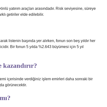
yönlü yatırım araçları arasındadır. Risk seviyesine, süreye
lı getiriler elde edilebilir.
ak listenin başında yer alırken, fonun son beş yıldır her
icidir. Bir fonun 5 yılda %2.643 büyümesi için 5 yıl
e kazandırır?
nemi içerisinde verdiğiniz işlem emirleri daha sonraki bir
da görünecektir.
 mı?