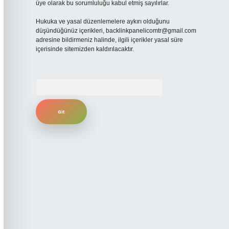
üye olarak bu sorumluluğu kabul etmiş sayılırlar.
Hukuka ve yasal düzenlemelere aykırı olduğunu
düşündüğünüz içerikleri,
backlinkpanelicomtr@gmail.com
adresine bildirmeniz halinde, ilgili içerikler yasal süre
içerisinde sitemizden kaldırılacaktır.
Arama