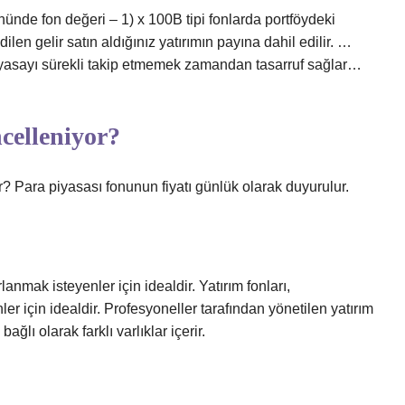
ünde fon değeri – ​​1) x 100B tipi fonlarda portföydeki
ilen gelir satın aldığınız yatırımın payına dahil edilir. …
 Piyasayı sürekli takip etmemek zamandan tasarruf sağlar…
celleniyor?
r? Para piyasası fonunun fiyatı günlük olarak duyurulur.
rlanmak isteyenler için idealdir. Yatırım fonları,
ler için idealdir. Profesyoneller tarafından yönetilen yatırım
bağlı olarak farklı varlıklar içerir.