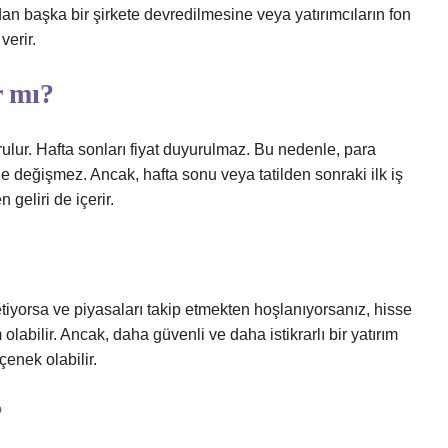
 başka bir şirkete devredilmesine veya yatırımcıların fon
verir.
r mı?
urulur. Hafta sonları fiyat duyurulmaz. Bu nedenle, para
rde değişmez. Ancak, hafta sonu veya tatilden sonraki ilk iş
 geliri de içerir.
tiyorsa ve piyasaları takip etmekten hoşlanıyorsanız, hisse
labilir. Ancak, daha güvenli ve daha istikrarlı bir yatırım
çenek olabilir.
?