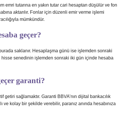
lım emri tutarına en yakın tutar cari hesaptan düşülür ve fon
sabına aktarılır. Fonlar için düzenli emir verme işlemi
aracılığıyla mümkündür.
esaba geçer?
ca burada saklanır. Hesaplaşma günü ise işlemden sonraki
su hisse senedinin işlemden sonraki iki gün içinde hesaba
eçer garanti?
 getiri sağlamaktır. Garanti BBVA’nın dijital bankacılık
ızlı ve kolay bir şekilde verebilir, paranız anında hesabınıza