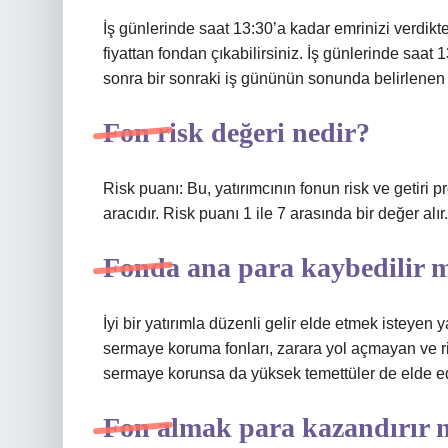
İş günlerinde saat 13:30’a kadar emrinizi verdikt
fiyattan fondan çıkabilirsiniz. İş günlerinde saat 
sonra bir sonraki iş gününün sonunda belirlenen f
Fon risk değeri nedir?
Risk puanı: Bu, yatırımcının fonun risk ve getiri p
aracıdır. Risk puanı 1 ile 7 arasında bir değer alır.
Fonda ana para kaybedilir 
İyi bir yatırımla düzenli gelir elde etmek isteyen y
sermaye koruma fonları, zarara yol açmayan ve ri
sermaye korunsa da yüksek temettüler de elde edi
Fon almak para kazandırır 