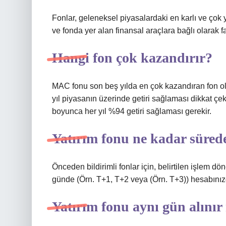
Fonlar, geleneksel piyasalardaki en karlı ve çok 
ve fonda yer alan finansal araçlara bağlı olarak fark
Hangi fon çok kazandırır?
MAC fonu son beş yılda en çok kazandıran fon olar
yıl piyasanın üzerinde getiri sağlaması dikkat çek
boyunca her yıl %94 getiri sağlaması gerekir.
Yatırım fonu ne kadar süred
Önceden bildirimli fonlar için, belirtilen işlem dö
günde (Örn. T+1, T+2 veya (Örn. T+3)) hesabınız
Yatırım fonu aynı gün alınır