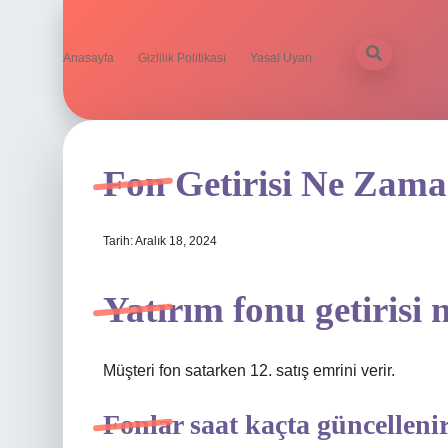
Anasayfa
Gizlilik Politikası
Yasal Uyarı
Fon Getirisi Ne Zama
Tarih: Aralık 18, 2024
Yatırım fonu getirisi
Müşteri fon satarken 12. satış emrini verir.
Fonlar saat kaçta güncelleni