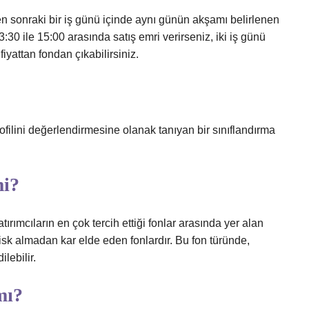
en sonraki bir iş günü içinde aynı günün akşamı belirlenen
13:30 ile 15:00 arasında satış emri verirseniz, iki iş günü
iyattan fondan çıkabilirsiniz.
rofilini değerlendirmesine olanak tanıyan bir sınıflandırma
mi?
atırımcıların en çok tercih ettiği fonlar arasında yer alan
sk almadan kar elde eden fonlardır. Bu fon türünde,
lebilir.
mı?