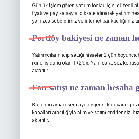
Günlük işlem gören yatırım fonları için, düzenli a
fiyatı ve pay katsayısı dikkate alınarak yatırım he
yalnızca şubelerimiz ve internet bankacılığımız 
Portföy bakiyesi ne zaman h
Yatırımcıların alıp sattığı hisseler 2 gün boyun
ikinci iş günü olan T+2’dir. Yani para, söz konu
aktarılır.
Fon satışı ne zaman hesaba g
Bu fonun amacı sermaye değerini koruyarak pozitif
kanalları aracılığıyla alım ve satım emirlerinizi h
aktarılır.